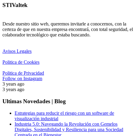
STIValtek
Desde nuestro sitio web, queremos invitarle a conocernos, con la
certeza de que en nuestra empresa encontrará, con total seguridad, el
colaborador tecnológico que estaba buscando.
Avisos Legales
Politica de Cookies
Politica de Privacidad
Follow on Instagram
3 years ago
3 years ago
Ultimas Novedades | Blog
Estrategias para reducir el riesgo con un software de
visualización industrial
Industria 5.0: Navegando la Revolución con Gemelos
Digitales, Sostenibilidad y Resiliencia para una Sociedad
Centrada en el Bienestar