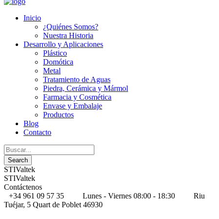
Inicio
¿Quiénes Somos?
Nuestra Historia
Desarrollo y Aplicaciones
Plástico
Domótica
Metal
Tratamiento de Aguas
Piedra, Cerámica y Mármol
Farmacia y Cosmética
Envase y Embalaje
Productos
Blog
Contacto
STIValtek
STIValtek
Contáctenos
+34 961 09 57 35
Lunes - Viernes 08:00 - 18:30
Riu
Tuéjar, 5 Quart de Poblet 46930