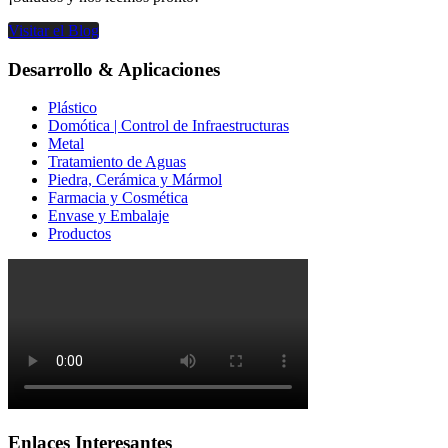
Visitar el Blog
Desarrollo & Aplicaciones
Plástico
Domótica | Control de Infraestructuras
Metal
Tratamiento de Aguas
Piedra, Cerámica y Mármol
Farmacia y Cosmética
Envase y Embalaje
Productos
Enlaces Interesantes