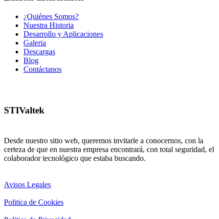
¿Quiénes Somos?
Nuestra Historia
Desarrollo y Aplicaciones
Galeria
Descargas
Blog
Contáctanos
STIValtek
Desde nuestro sitio web, queremos invitarle a conocernos, con la
certeza de que en nuestra empresa encontrará, con total seguridad, el
colaborador tecnológico que estaba buscando.
Avisos Legales
Politica de Cookies