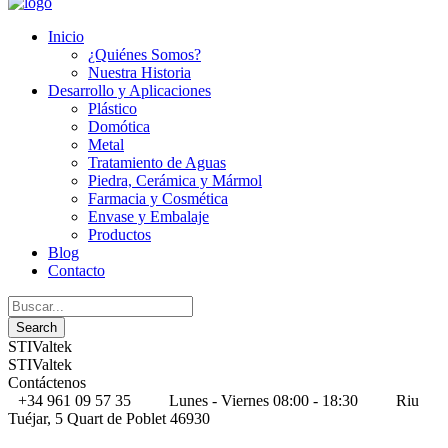
Inicio
¿Quiénes Somos?
Nuestra Historia
Desarrollo y Aplicaciones
Plástico
Domótica
Metal
Tratamiento de Aguas
Piedra, Cerámica y Mármol
Farmacia y Cosmética
Envase y Embalaje
Productos
Blog
Contacto
STIValtek
STIValtek
Contáctenos
+34 961 09 57 35
Lunes - Viernes 08:00 - 18:30
Riu
Tuéjar, 5 Quart de Poblet 46930