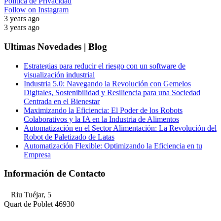
Politica de Privacidad
Follow on Instagram
3 years ago
3 years ago
Ultimas Novedades | Blog
Estrategias para reducir el riesgo con un software de
visualización industrial
Industria 5.0: Navegando la Revolución con Gemelos
Digitales, Sostenibilidad y Resiliencia para una Sociedad
Centrada en el Bienestar
Maximizando la Eficiencia: El Poder de los Robots
Colaborativos y la IA en la Industria de Alimentos
Automatización en el Sector Alimentación: La Revolución del
Robot de Paletizado de Latas
Automatización Flexible: Optimizando la Eficiencia en tu
Empresa
Información de Contacto
Riu Tuéjar, 5
Quart de Poblet 46930