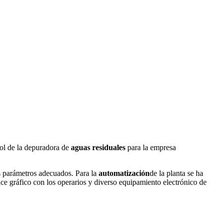
rol de la depuradora de
aguas residuales
para la empresa
s parámetros adecuados. Para la
automatización
de la planta se ha
ace gráfico con los operarios y diverso equipamiento electrónico de