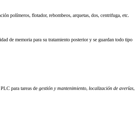
ción polímeros, flotador, rebombeos, arquetas, dos, centrifuga, etc.
nidad de memoria para su tratamiento posterior y se guardan todo tipo
l PLC para tareas de
gestión y mantenimiento
,
localización de averías
,