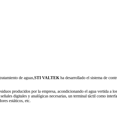
tratamiento de aguas,
STI VALTEK
ha desarrollado el sistema de cont
esiduos producidos por la empresa, acondicionando el agua vertida a lo
eñales digitales y analógicas necesarias, un terminal táctil como interf
res estáticos, etc.