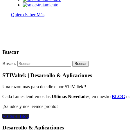
Quiero Saber Más
Buscar
Buscar:
STIValtek | Desarrollo & Aplicaciones
Una razón más para decidirse por STIValtek!!
Cada Lunes tendremos las
Ultimas Novedades
, en nuestro
BLOG
no
¡Saludos y nos leemos pronto!
Visitar el Blog
Desarrollo & Aplicaciones