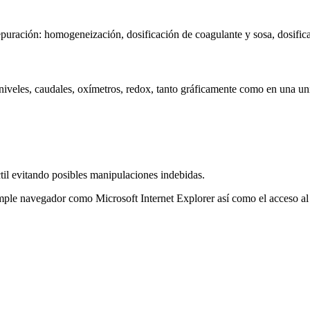
depuración: homogeneización, dosificación de coagulante y sosa, dosifica
o niveles, caudales, oxímetros, redox, tanto gráficamente como en una u
ctil evitando posibles manipulaciones indebidas.
 simple navegador como Microsoft Internet Explorer así como el acceso a