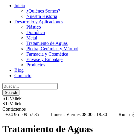
Inicio
¿Quiénes Somos?
Nuestra Historia
Desarrollo y Aplicaciones
Plástico
Domótica
Metal
Tratamiento de Aguas
Piedra, Cerámica y Mármol
Farmacia y Cosmética
Envase y Embalaje
Productos
Blog
Contacto
STIValtek
STIValtek
Contáctenos
+34 961 09 57 35
Lunes - Viernes 08:00 - 18:30
Riu Tué
Tratamiento de Aguas