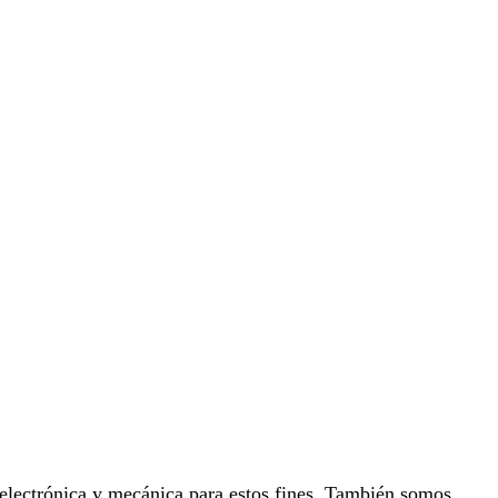
 electrónica y mecánica para estos fines. También somos