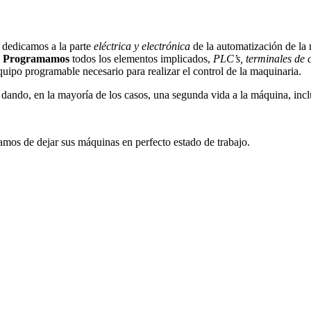
 dedicamos a la parte
eléctrica y electrónica
de la automatización de la 
Programamos
todos los elementos implicados,
PLC’s, terminales de co
equipo programable necesario para realizar el control de la maquinaria.
dando, en la mayoría de los casos, una segunda vida a la máquina, inc
mos de dejar sus máquinas en perfecto estado de trabajo.