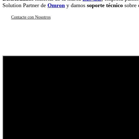
Solution Partner de
Omron
y damos
soporte técnico
sobre 
Contacte con Nosotros