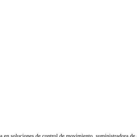
a en soluciones de control de movimiento, suministradora de