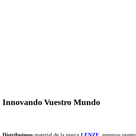
Innovando Vuestro Mundo
Distribuimos
material de la marca
LENZE
, empresa punter