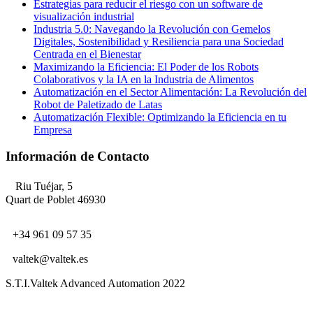
Estrategias para reducir el riesgo con un software de
visualización industrial
Industria 5.0: Navegando la Revolución con Gemelos
Digitales, Sostenibilidad y Resiliencia para una Sociedad
Centrada en el Bienestar
Maximizando la Eficiencia: El Poder de los Robots
Colaborativos y la IA en la Industria de Alimentos
Automatización en el Sector Alimentación: La Revolución del
Robot de Paletizado de Latas
Automatización Flexible: Optimizando la Eficiencia en tu
Empresa
Información de Contacto
Riu Tuéjar, 5
Quart de Poblet 46930
+34 961 09 57 35
valtek@valtek.es
S.T.I.Valtek Advanced Automation 2022