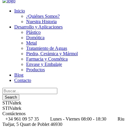
Inicio
¿Quiénes Somos?
Nuestra Historia
Desarrollo y Aplicaciones
Plástico
Domótica
Metal
Tratamiento de Aguas
Piedra, Cerámica y Mármol
Farmacia y Cosmética
Envase y Embalaje
Productos
Blog
Contacto
STIValtek
STIValtek
Contáctenos
+34 961 09 57 35
Lunes - Viernes 08:00 - 18:30
Riu
Tuéjar, 5 Quart de Poblet 46930