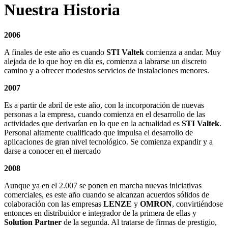
Nuestra Historia
2006
A finales de este año es cuando
STI Valtek
comienza a andar. Muy
alejada de lo que hoy en día es, comienza a labrarse un discreto
camino y a ofrecer modestos servicios de instalaciones menores.
2007
Es a partir de abril de este año, con la incorporación de nuevas
personas a la empresa, cuando comienza en el desarrollo de las
actividades que derivarían en lo que en la actualidad es
STI Valtek
.
Personal altamente cualificado que impulsa el desarrollo de
aplicaciones de gran nivel tecnológico. Se comienza expandir y a
darse a conocer en el mercado
2008
Aunque ya en el 2.007 se ponen en marcha nuevas iniciativas
comerciales, es este año cuando se alcanzan acuerdos sólidos de
colaboración con las empresas
LENZE
y
OMRON
, convirtiéndose
entonces en distribuidor e integrador de la primera de ellas y
Solution Partner
de la segunda. Al tratarse de firmas de prestigio,