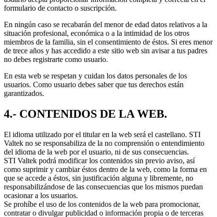
formulario de contacto o suscripción.
En ningún caso se recabarán del menor de edad datos relativos a la
situación profesional, económica o a la intimidad de los otros
miembros de la familia, sin el consentimiento de éstos. Si eres menor
de trece años y has accedido a este sitio web sin avisar a tus padres
no debes registrarte como usuario.
En esta web se respetan y cuidan los datos personales de los
usuarios. Como usuario debes saber que tus derechos están
garantizados.
4.- CONTENIDOS DE LA WEB.
El idioma utilizado por el titular en la web será el castellano. STI
Valtek no se responsabiliza de la no comprensión o entendimiento
del idioma de la web por el usuario, ni de sus consecuencias.
STI Valtek podrá modificar los contenidos sin previo aviso, así
como suprimir y cambiar éstos dentro de la web, como la forma en
que se accede a éstos, sin justificación alguna y libremente, no
responsabilizándose de las consecuencias que los mismos puedan
ocasionar a los usuarios.
Se prohíbe el uso de los contenidos de la web para promocionar,
contratar o divulgar publicidad o información propia o de terceras