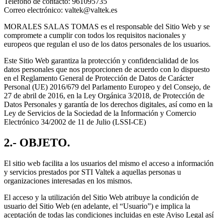
Teléfono de contacto: 961095735
Correo electrónico: valtek@valtek.es
MORALES SALAS TOMAS es el responsable del Sitio Web y se
compromete a cumplir con todos los requisitos nacionales y
europeos que regulan el uso de los datos personales de los usuarios.
Este Sitio Web garantiza la protección y confidencialidad de los
datos personales que nos proporcionen de acuerdo con lo dispuesto
en el Reglamento General de Protección de Datos de Carácter
Personal (UE) 2016/679 del Parlamento Europeo y del Consejo, de
27 de abril de 2016, en la Ley Orgánica 3/2018, de Protección de
Datos Personales y garantía de los derechos digitales, así como en la
Ley de Servicios de la Sociedad de la Información y Comercio
Electrónico 34/2002 de 11 de Julio (LSSI-CE)
2.- OBJETO.
El sitio web facilita a los usuarios del mismo el acceso a información
y servicios prestados por STI Valtek a aquellas personas u
organizaciones interesadas en los mismos.
El acceso y la utilización del Sitio Web atribuye la condición de
usuario del Sitio Web (en adelante, el “Usuario”) e implica la
aceptación de todas las condiciones incluidas en este Aviso Legal así