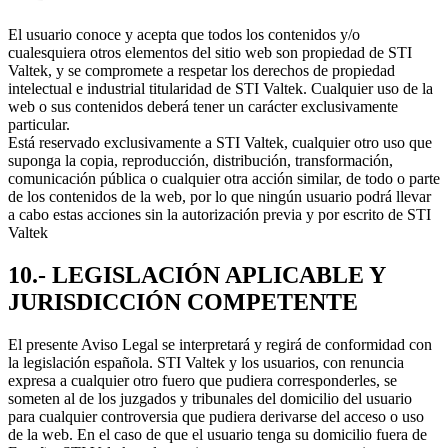
El usuario conoce y acepta que todos los contenidos y/o
cualesquiera otros elementos del sitio web son propiedad de STI
Valtek, y se compromete a respetar los derechos de propiedad
intelectual e industrial titularidad de STI Valtek. Cualquier uso de la
web o sus contenidos deberá tener un carácter exclusivamente
particular.
Está reservado exclusivamente a STI Valtek, cualquier otro uso que
suponga la copia, reproducción, distribución, transformación,
comunicación pública o cualquier otra acción similar, de todo o parte
de los contenidos de la web, por lo que ningún usuario podrá llevar
a cabo estas acciones sin la autorización previa y por escrito de STI
Valtek
10.- LEGISLACIÓN APLICABLE Y
JURISDICCIÓN COMPETENTE
El presente Aviso Legal se interpretará y regirá de conformidad con
la legislación española. STI Valtek y los usuarios, con renuncia
expresa a cualquier otro fuero que pudiera corresponderles, se
someten al de los juzgados y tribunales del domicilio del usuario
para cualquier controversia que pudiera derivarse del acceso o uso
de la web. En el caso de que el usuario tenga su domicilio fuera de