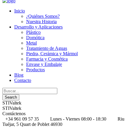
Inicio
¿Quiénes Somos?
Nuestra Historia
Desarrollo y Aplicaciones
Plástico
Domótica
Metal
Tratamiento de Aguas
Piedra, Cerámica y Mármol
Farmacia y Cosmética
Envase y Embalaje
Productos
Blog
Contacto
STIValtek
STIValtek
Contáctenos
+34 961 09 57 35
Lunes - Viernes 08:00 - 18:30
Riu
Tuéjar, 5 Quart de Poblet 46930