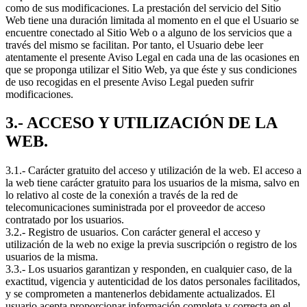
como de sus modificaciones. La prestación del servicio del Sitio
Web tiene una duración limitada al momento en el que el Usuario se
encuentre conectado al Sitio Web o a alguno de los servicios que a
través del mismo se facilitan. Por tanto, el Usuario debe leer
atentamente el presente Aviso Legal en cada una de las ocasiones en
que se proponga utilizar el Sitio Web, ya que éste y sus condiciones
de uso recogidas en el presente Aviso Legal pueden sufrir
modificaciones.
3.- ACCESO Y UTILIZACIÓN DE LA
WEB.
3.1.- Carácter gratuito del acceso y utilización de la web. El acceso a
la web tiene carácter gratuito para los usuarios de la misma, salvo en
lo relativo al coste de la conexión a través de la red de
telecomunicaciones suministrada por el proveedor de acceso
contratado por los usuarios.
3.2.- Registro de usuarios. Con carácter general el acceso y
utilización de la web no exige la previa suscripción o registro de los
usuarios de la misma.
3.3.- Los usuarios garantizan y responden, en cualquier caso, de la
exactitud, vigencia y autenticidad de los datos personales facilitados,
y se comprometen a mantenerlos debidamente actualizados. El
usuario acepta proporcionar información completa y correcta en el