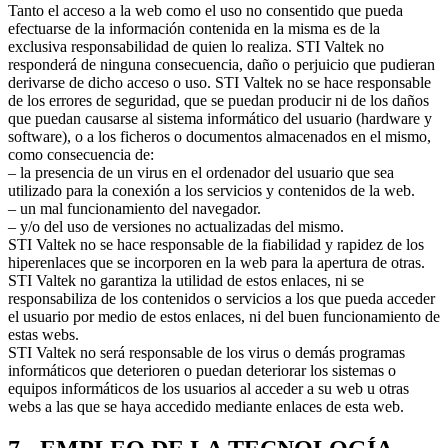
Tanto el acceso a la web como el uso no consentido que pueda
efectuarse de la información contenida en la misma es de la
exclusiva responsabilidad de quien lo realiza. STI Valtek no
responderá de ninguna consecuencia, daño o perjuicio que pudieran
derivarse de dicho acceso o uso. STI Valtek no se hace responsable
de los errores de seguridad, que se puedan producir ni de los daños
que puedan causarse al sistema informático del usuario (hardware y
software), o a los ficheros o documentos almacenados en el mismo,
como consecuencia de:
– la presencia de un virus en el ordenador del usuario que sea
utilizado para la conexión a los servicios y contenidos de la web.
– un mal funcionamiento del navegador.
– y/o del uso de versiones no actualizadas del mismo.
STI Valtek no se hace responsable de la fiabilidad y rapidez de los
hiperenlaces que se incorporen en la web para la apertura de otras.
STI Valtek no garantiza la utilidad de estos enlaces, ni se
responsabiliza de los contenidos o servicios a los que pueda acceder
el usuario por medio de estos enlaces, ni del buen funcionamiento de
estas webs.
STI Valtek no será responsable de los virus o demás programas
informáticos que deterioren o puedan deteriorar los sistemas o
equipos informáticos de los usuarios al acceder a su web u otras
webs a las que se haya accedido mediante enlaces de esta web.