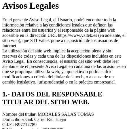
Avisos Legales
En el presente Aviso Legal, el Usuario, podrá encontrar toda la
información relativa a las condiciones legales que definen las
relaciones entre los usuarios y el responsable de la página web
accesible en la dirección URL https://www.valtek.es (en adelante, el
sitio web), que STI Valtek pone a disposición de los usuarios de
Internet.
La utilización del sitio web implica la aceptación plena y sin
reservas de todas y cada una de las disposiciones incluidas en este
Aviso Legal. En consecuencia, el usuario del sitio web debe leer
atentamente el presente Aviso Legal en cada una de las ocasiones en
que se proponga utilizar la web, ya que el texto podría sufrir
modificaciones a criterio del titular de la web, o a causa de un
cambio legislativo, jurisprudencial o en la práctica empresarial.
1.- DATOS DEL RESPONSABLE
TITULAR DEL SITIO WEB.
Nombre del titular: MORALES SALAS TOMAS
Domicilio social: Carrer Riu Tuejar
C.I.F.: B97717789