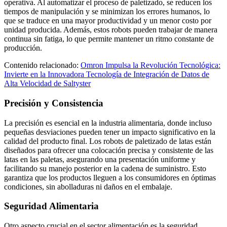
operativa. Al automatizar el proceso de paletizado, se reducen los
tiempos de manipulación y se minimizan los errores humanos, lo
que se traduce en una mayor productividad y un menor costo por
unidad producida. Además, estos robots pueden trabajar de manera
continua sin fatiga, lo que permite mantener un ritmo constante de
producción.
Contenido relacionado:
Omron Impulsa la Revolución Tecnológica:
Invierte en la Innovadora Tecnología de Integración de Datos de
Alta Velocidad de Saltyster
Precisión y Consistencia
La precisión es esencial en la industria alimentaria, donde incluso
pequeñas desviaciones pueden tener un impacto significativo en la
calidad del producto final. Los robots de paletizado de latas están
diseñados para ofrecer una colocación precisa y consistente de las
latas en las paletas, asegurando una presentación uniforme y
facilitando su manejo posterior en la cadena de suministro. Esto
garantiza que los productos lleguen a los consumidores en óptimas
condiciones, sin abolladuras ni daños en el embalaje.
Seguridad Alimentaria
Otro aspecto crucial en el sector alimentación es la seguridad