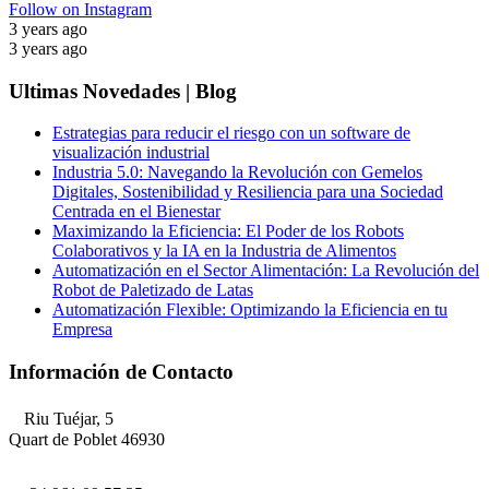
Follow on Instagram
3 years ago
3 years ago
Ultimas Novedades | Blog
Estrategias para reducir el riesgo con un software de
visualización industrial
Industria 5.0: Navegando la Revolución con Gemelos
Digitales, Sostenibilidad y Resiliencia para una Sociedad
Centrada en el Bienestar
Maximizando la Eficiencia: El Poder de los Robots
Colaborativos y la IA en la Industria de Alimentos
Automatización en el Sector Alimentación: La Revolución del
Robot de Paletizado de Latas
Automatización Flexible: Optimizando la Eficiencia en tu
Empresa
Información de Contacto
Riu Tuéjar, 5
Quart de Poblet 46930