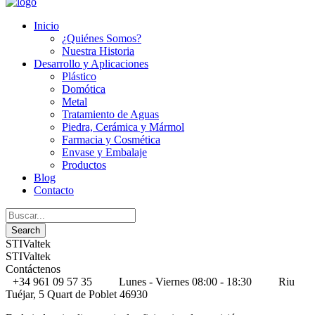
Inicio
¿Quiénes Somos?
Nuestra Historia
Desarrollo y Aplicaciones
Plástico
Domótica
Metal
Tratamiento de Aguas
Piedra, Cerámica y Mármol
Farmacia y Cosmética
Envase y Embalaje
Productos
Blog
Contacto
STIValtek
STIValtek
Contáctenos
+34 961 09 57 35
Lunes - Viernes 08:00 - 18:30
Riu
Tuéjar, 5 Quart de Poblet 46930