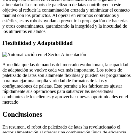
alimentaria. Los robots de paletizado de latas contribuyen a este
objetivo al reducir la contaminación cruzada y minimizar el contacto
manual con los productos. Al operar en entornos controlados y
estériles, estos robots ayudan a prevenir la propagación de bacterias
y otros contaminantes, garantizando la integridad y la inocuidad de
los alimentos enlatados.
Flexibilidad y Adaptabilidad
A medida que las demandas del mercado evolucionan, la capacidad
de adaptación se vuelve cada vez más importante. Los robots de
paletizado de latas son altamente flexibles y pueden ser programados
para manejar una amplia variedad de formatos de latas y
configuraciones de paletas. Esto permite a los fabricantes ajustar
rápidamente sus operaciones para satisfacer las necesidades
cambiantes de los clientes y aprovechar nuevas oportunidades en el
mercado.
Conclusiones
En resumen, el robot de paletizado de latas ha revolucionado el
sector alimentación al ofrecer una combinación única de eficiencia,