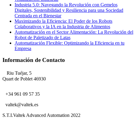
Industria 5.0: Navegando la Revolución con Gemelos
Digitales, Sostenibilidad y Resiliencia para una Sociedad
Centrada en el Bienestar
Maximizando la Eficiencia: El Poder de los Robots
Colaborativos y la IA en la Industria de Alimentos
Automatización en el Sector Alimentación: La Revolución del
Robot de Paletizado de Latas
Automatización Flexible: Optimizando la Eficiencia en tu
Empresa
Información de Contacto
Riu Tuéjar, 5
Quart de Poblet 46930
+34 961 09 57 35
valtek@valtek.es
S.T.I.Valtek Advanced Automation 2022