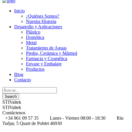
Inicio
¿Quiénes Somos?
Nuestra Historia
Desarrollo y Aplicaciones
Plástico
Domótica
Metal
Tratamiento de Aguas
Piedra, Cerámica y Mármol
Farmacia y Cosmética
Envase y Embalaje
Productos
Blog
Contacto
STIValtek
STIValtek
Contáctenos
+34 961 09 57 35
Lunes - Viernes 08:00 - 18:30
Riu
Tuéjar, 5 Quart de Poblet 46930