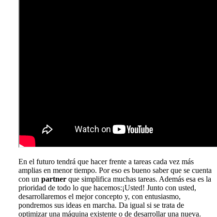
En el futuro tendrá que hacer frente a tareas cada vez más
amplias en menor tiempo. Por eso es bueno saber que se cuenta
con un
partner
que simplifica muchas tareas. Además esa es la
prioridad de todo lo que hacemos:¡Usted! Junto con usted,
desarrollaremos el mejor concepto y, con entusiasmo,
pondremos sus ideas en marcha. Da igual si se trata de
optimizar una máquina existente o de desarrollar una nueva.