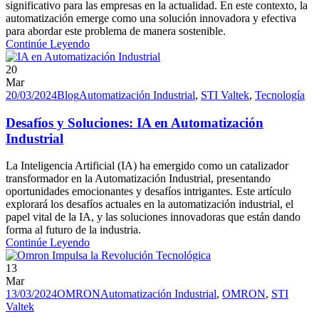
significativo para las empresas en la actualidad. En este contexto, la
automatización emerge como una solución innovadora y efectiva
para abordar este problema de manera sostenible.
Continúe Leyendo
20
Mar
20/03/2024
Blog
Automatización Industrial
,
STI Valtek
,
Tecnología
Desafíos y Soluciones: IA en Automatización
Industrial
La Inteligencia Artificial (IA) ha emergido como un catalizador
transformador en la Automatización Industrial, presentando
oportunidades emocionantes y desafíos intrigantes. Este artículo
explorará los desafíos actuales en la automatización industrial, el
papel vital de la IA, y las soluciones innovadoras que están dando
forma al futuro de la industria.
Continúe Leyendo
13
Mar
13/03/2024
OMRON
Automatización Industrial
,
OMRON
,
STI
Valtek