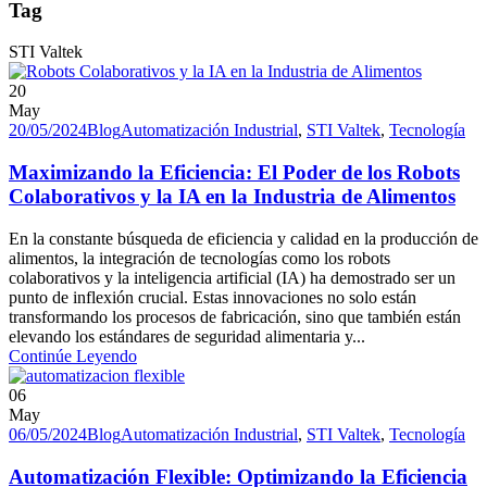
Tag
STI Valtek
20
May
20/05/2024
Blog
Automatización Industrial
,
STI Valtek
,
Tecnología
Maximizando la Eficiencia: El Poder de los Robots
Colaborativos y la IA en la Industria de Alimentos
En la constante búsqueda de eficiencia y calidad en la producción de
alimentos, la integración de tecnologías como los robots
colaborativos y la inteligencia artificial (IA) ha demostrado ser un
punto de inflexión crucial. Estas innovaciones no solo están
transformando los procesos de fabricación, sino que también están
elevando los estándares de seguridad alimentaria y...
Continúe Leyendo
06
May
06/05/2024
Blog
Automatización Industrial
,
STI Valtek
,
Tecnología
Automatización Flexible: Optimizando la Eficiencia