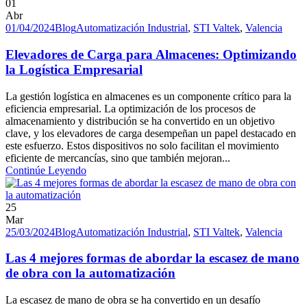
01
Abr
01/04/2024
Blog
Automatización Industrial
,
STI Valtek
,
Valencia
Elevadores de Carga para Almacenes: Optimizando
la Logística Empresarial
La gestión logística en almacenes es un componente crítico para la
eficiencia empresarial. La optimización de los procesos de
almacenamiento y distribución se ha convertido en un objetivo
clave, y los elevadores de carga desempeñan un papel destacado en
este esfuerzo. Estos dispositivos no solo facilitan el movimiento
eficiente de mercancías, sino que también mejoran...
Continúe Leyendo
25
Mar
25/03/2024
Blog
Automatización Industrial
,
STI Valtek
,
Valencia
Las 4 mejores formas de abordar la escasez de mano
de obra con la automatización
La escasez de mano de obra se ha convertido en un desafío