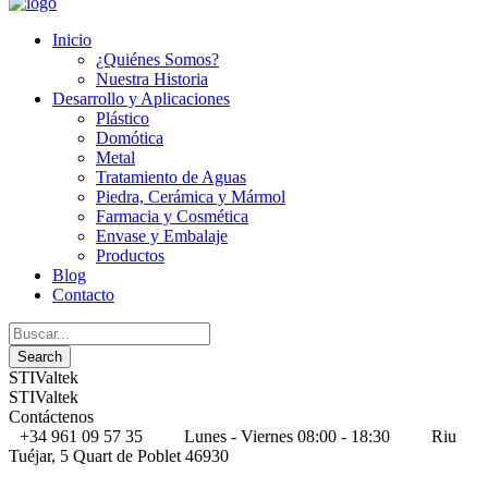
Inicio
¿Quiénes Somos?
Nuestra Historia
Desarrollo y Aplicaciones
Plástico
Domótica
Metal
Tratamiento de Aguas
Piedra, Cerámica y Mármol
Farmacia y Cosmética
Envase y Embalaje
Productos
Blog
Contacto
STIValtek
STIValtek
Contáctenos
+34 961 09 57 35
Lunes - Viernes 08:00 - 18:30
Riu
Tuéjar, 5 Quart de Poblet 46930