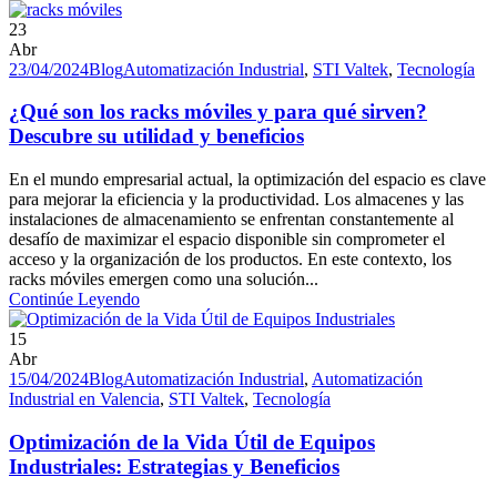
23
Abr
23/04/2024
Blog
Automatización Industrial
,
STI Valtek
,
Tecnología
¿Qué son los racks móviles y para qué sirven?
Descubre su utilidad y beneficios
En el mundo empresarial actual, la optimización del espacio es clave
para mejorar la eficiencia y la productividad. Los almacenes y las
instalaciones de almacenamiento se enfrentan constantemente al
desafío de maximizar el espacio disponible sin comprometer el
acceso y la organización de los productos. En este contexto, los
racks móviles emergen como una solución...
Continúe Leyendo
15
Abr
15/04/2024
Blog
Automatización Industrial
,
Automatización
Industrial en Valencia
,
STI Valtek
,
Tecnología
Optimización de la Vida Útil de Equipos
Industriales: Estrategias y Beneficios