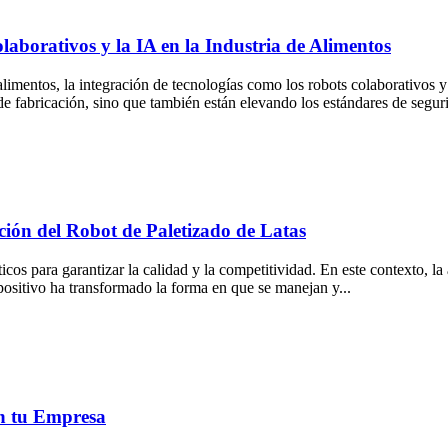
laborativos y la IA en la Industria de Alimentos
limentos, la integración de tecnologías como los robots colaborativos y l
e fabricación, sino que también están elevando los estándares de seguri
ción del Robot de Paletizado de Latas
críticos para garantizar la calidad y la competitividad. En este contexto
ispositivo ha transformado la forma en que se manejan y...
en tu Empresa