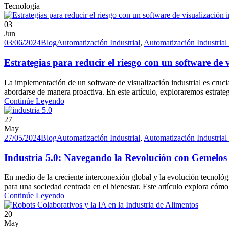
Tecnología
03
Jun
03/06/2024
Blog
Automatización Industrial
,
Automatización Industrial
Estrategias para reducir el riesgo con un software de v
La implementación de un software de visualización industrial es crucia
abordarse de manera proactiva. En este artículo, exploraremos estrategi
Continúe Leyendo
27
May
27/05/2024
Blog
Automatización Industrial
,
Automatización Industrial
Industria 5.0: Navegando la Revolución con Gemelos D
En medio de la creciente interconexión global y la evolución tecnológi
para una sociedad centrada en el bienestar. Este artículo explora cómo l
Continúe Leyendo
20
May