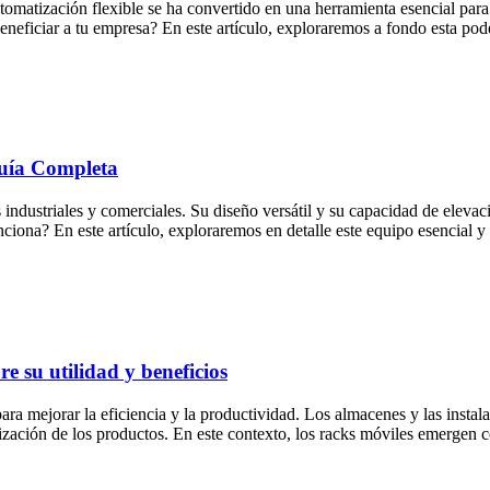
atización flexible se ha convertido en una herramienta esencial para m
eficiar a tu empresa? En este artículo, exploraremos a fondo esta pode
uía Completa
industriales y comerciales. Su diseño versátil y su capacidad de elevac
iona? En este artículo, exploraremos en detalle este equipo esencial y 
e su utilidad y beneficios
para mejorar la eficiencia y la productividad. Los almacenes y las inst
ización de los productos. En este contexto, los racks móviles emergen 