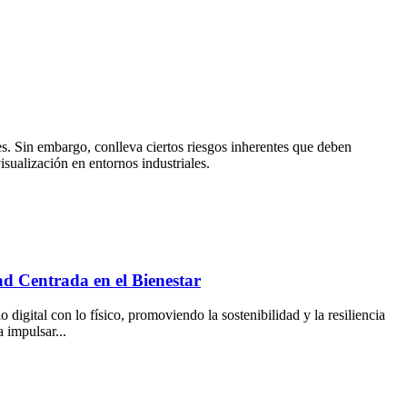
es. Sin embargo, conlleva ciertos riesgos inherentes que deben
isualización en entornos industriales.
ad Centrada en el Bienestar
igital con lo físico, promoviendo la sostenibilidad y la resiliencia
a impulsar...