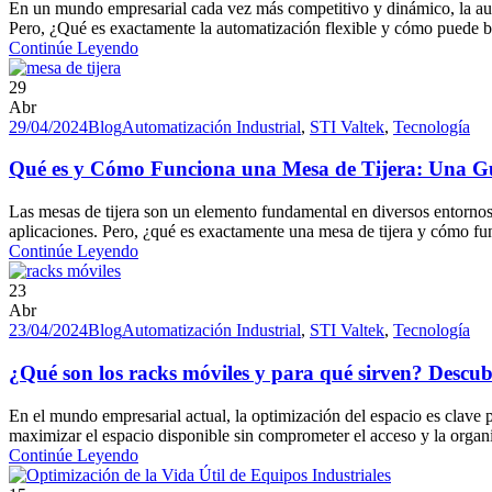
En un mundo empresarial cada vez más competitivo y dinámico, la autom
Pero, ¿Qué es exactamente la automatización flexible y cómo puede ben
Continúe Leyendo
29
Abr
29/04/2024
Blog
Automatización Industrial
,
STI Valtek
,
Tecnología
Qué es y Cómo Funciona una Mesa de Tijera: Una G
Las mesas de tijera son un elemento fundamental en diversos entornos 
aplicaciones. Pero, ¿qué es exactamente una mesa de tijera y cómo func
Continúe Leyendo
23
Abr
23/04/2024
Blog
Automatización Industrial
,
STI Valtek
,
Tecnología
¿Qué son los racks móviles y para qué sirven? Descubr
En el mundo empresarial actual, la optimización del espacio es clave 
maximizar el espacio disponible sin comprometer el acceso y la organ
Continúe Leyendo