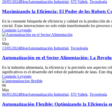
20/05/2024
Blog
Automatización Industrial
,
STI Valtek
,
Tecnología
Maximizando la Eficiencia: El Poder de los Robots Co
En la constante búsqueda de eficiencia y calidad en la producción de a
crucial. Estas innovaciones no solo están transformando los procesos d
Continúe Leyendo
13
May
13/05/2024
Blog
Automatización Industrial
,
Tecnología
Automatización en el Sector Alimentación: La Revolu
En la industria alimentaria, la eficiencia y la precisión son aspectos 
significativos es el desarrollo del robot de paletizado de latas. Este d
Continúe Leyendo
06
May
06/05/2024
Blog
Automatización Industrial
,
STI Valtek
,
Tecnología
Automatización Flexible: Optimizando la Eficiencia 