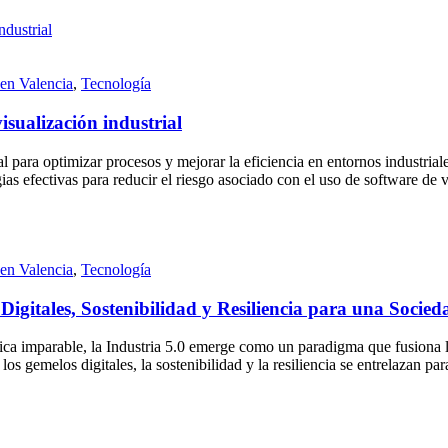
 en Valencia
,
Tecnología
isualización industrial
l para optimizar procesos y mejorar la eficiencia en entornos industrial
as efectivas para reducir el riesgo asociado con el uso de software de v
 en Valencia
,
Tecnología
igitales, Sostenibilidad y Resiliencia para una Socied
ca imparable, la Industria 5.0 emerge como un paradigma que fusiona lo d
os gemelos digitales, la sostenibilidad y la resiliencia se entrelazan par