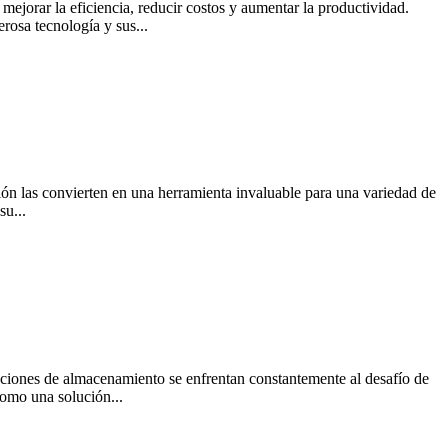
ejorar la eficiencia, reducir costos y aumentar la productividad.
rosa tecnología y sus...
ión las convierten en una herramienta invaluable para una variedad de
su...
alaciones de almacenamiento se enfrentan constantemente al desafío de
como una solución...