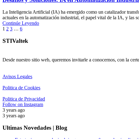
La Inteligencia Artificial (IA) ha emergido como un catalizador transf
actuales en la automatización industrial, el papel vital de la IA, y las
Continúe Leyendo
1
2
3
…
6
STIValtek
Desde nuestro sitio web, queremos invitarle a conocernos, con la cert
Avisos Legales
Politica de Cookies
Politica de Privacidad
Follow on Instagram
3 years ago
3 years ago
Ultimas Novedades | Blog