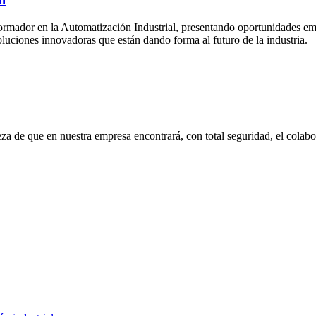
ormador en la Automatización Industrial, presentando oportunidades emoc
 soluciones innovadoras que están dando forma al futuro de la industria.
eza de que en nuestra empresa encontrará, con total seguridad, el cola