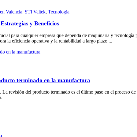
 en Valencia
,
STI Valtek
,
Tecnología
Estrategias y Beneficios
 crucial para cualquier empresa que dependa de maquinaria y tecnología p
 la eficiencia operativa y la rentabilidad a largo plazo....
producto terminado en la manufactura
 La revisión del producto terminado es el último paso en el proceso de
sa.
l