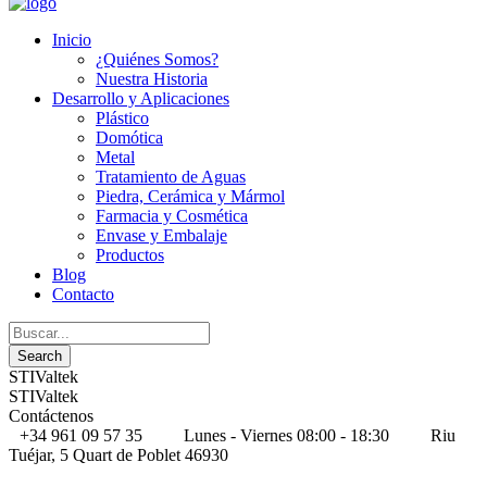
Inicio
¿Quiénes Somos?
Nuestra Historia
Desarrollo y Aplicaciones
Plástico
Domótica
Metal
Tratamiento de Aguas
Piedra, Cerámica y Mármol
Farmacia y Cosmética
Envase y Embalaje
Productos
Blog
Contacto
STIValtek
STIValtek
Contáctenos
+34 961 09 57 35
Lunes - Viernes 08:00 - 18:30
Riu
Tuéjar, 5 Quart de Poblet 46930