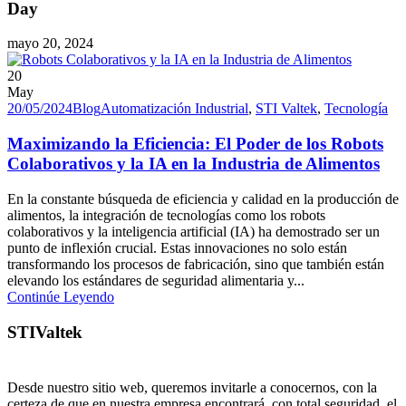
Day
mayo 20, 2024
20
May
20/05/2024
Blog
Automatización Industrial
,
STI Valtek
,
Tecnología
Maximizando la Eficiencia: El Poder de los Robots
Colaborativos y la IA en la Industria de Alimentos
En la constante búsqueda de eficiencia y calidad en la producción de
alimentos, la integración de tecnologías como los robots
colaborativos y la inteligencia artificial (IA) ha demostrado ser un
punto de inflexión crucial. Estas innovaciones no solo están
transformando los procesos de fabricación, sino que también están
elevando los estándares de seguridad alimentaria y...
Continúe Leyendo
STIValtek
Desde nuestro sitio web, queremos invitarle a conocernos, con la
certeza de que en nuestra empresa encontrará, con total seguridad, el