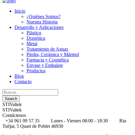
Inicio
¿Quiénes Somos?
Nuestra Historia
Desarrollo y Aplicaciones
Plástico
Domótica
Metal
Tratamiento de Aguas
Piedra, Cerámica y Mármol
Farmacia y Cosmética
Envase y Embalaje
Productos
Blog
Contacto
STIValtek
STIValtek
Contáctenos
+34 961 09 57 35
Lunes - Viernes 08:00 - 18:30
Riu
Tuéjar, 5 Quart de Poblet 46930