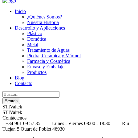
Inicio
¿Quiénes Somos?
Nuestra Historia
Desarrollo y Aplicaciones
Plástico
Domótica
Metal
Tratamiento de Aguas
Piedra, Cerámica y Mármol
Farmacia y Cosmética
Envase y Embalaje
Productos
Blog
Contacto
STIValtek
STIValtek
Contáctenos
+34 961 09 57 35
Lunes - Viernes 08:00 - 18:30
Riu
Tuéjar, 5 Quart de Poblet 46930