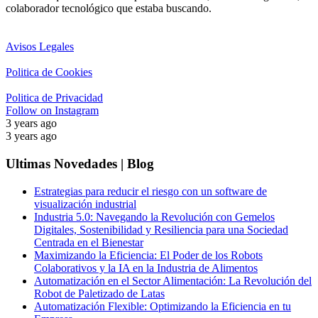
colaborador tecnológico que estaba buscando.
Avisos Legales
Politica de Cookies
Politica de Privacidad
Follow on Instagram
3 years ago
3 years ago
Ultimas Novedades | Blog
Estrategias para reducir el riesgo con un software de
visualización industrial
Industria 5.0: Navegando la Revolución con Gemelos
Digitales, Sostenibilidad y Resiliencia para una Sociedad
Centrada en el Bienestar
Maximizando la Eficiencia: El Poder de los Robots
Colaborativos y la IA en la Industria de Alimentos
Automatización en el Sector Alimentación: La Revolución del
Robot de Paletizado de Latas
Automatización Flexible: Optimizando la Eficiencia en tu