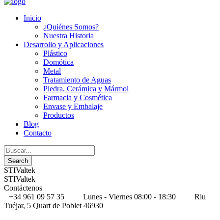
Inicio
¿Quiénes Somos?
Nuestra Historia
Desarrollo y Aplicaciones
Plástico
Domótica
Metal
Tratamiento de Aguas
Piedra, Cerámica y Mármol
Farmacia y Cosmética
Envase y Embalaje
Productos
Blog
Contacto
STIValtek
STIValtek
Contáctenos
+34 961 09 57 35
Lunes - Viernes 08:00 - 18:30
Riu
Tuéjar, 5 Quart de Poblet 46930