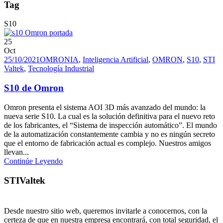
Tag
S10
25
Oct
25/10/2021
OMRON
IA
,
Inteligencia Artificial
,
OMRON
,
S10
,
STI
Valtek
,
Tecnología Industrial
S10 de Omron
Omron presenta el sistema AOI 3D más avanzado del mundo: la
nueva serie S10. La cual es la solución definitiva para el nuevo reto
de los fabricantes, el “Sistema de inspección automático”. El mundo
de la automatización constantemente cambia y no es ningún secreto
que el entorno de fabricación actual es complejo. Nuestros amigos
llevan...
Continúe Leyendo
STIValtek
Desde nuestro sitio web, queremos invitarle a conocernos, con la
certeza de que en nuestra empresa encontrará, con total seguridad, el