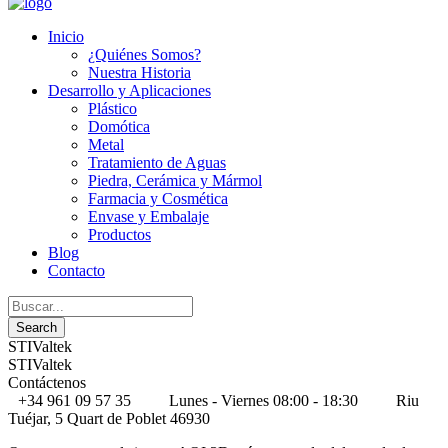
Inicio
¿Quiénes Somos?
Nuestra Historia
Desarrollo y Aplicaciones
Plástico
Domótica
Metal
Tratamiento de Aguas
Piedra, Cerámica y Mármol
Farmacia y Cosmética
Envase y Embalaje
Productos
Blog
Contacto
STIValtek
STIValtek
Contáctenos
+34 961 09 57 35
Lunes - Viernes 08:00 - 18:30
Riu
Tuéjar, 5 Quart de Poblet 46930