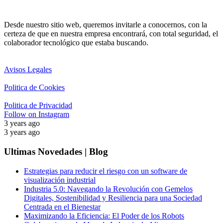
Desde nuestro sitio web, queremos invitarle a conocernos, con la
certeza de que en nuestra empresa encontrará, con total seguridad, el
colaborador tecnológico que estaba buscando.
Avisos Legales
Politica de Cookies
Politica de Privacidad
Follow on Instagram
3 years ago
3 years ago
Ultimas Novedades | Blog
Estrategias para reducir el riesgo con un software de
visualización industrial
Industria 5.0: Navegando la Revolución con Gemelos
Digitales, Sostenibilidad y Resiliencia para una Sociedad
Centrada en el Bienestar
Maximizando la Eficiencia: El Poder de los Robots