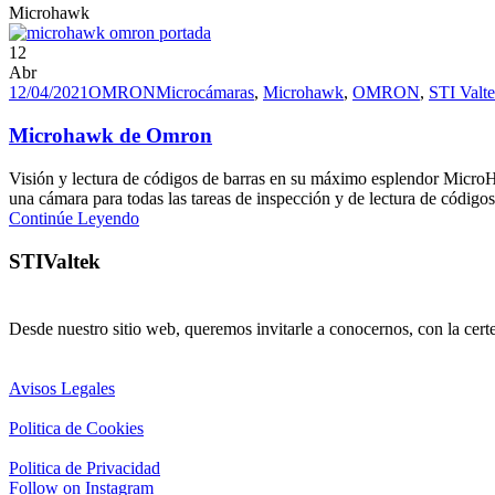
Microhawk
12
Abr
12/04/2021
OMRON
Microcámaras
,
Microhawk
,
OMRON
,
STI Valt
Microhawk de Omron
Visión y lectura de códigos de barras en su máximo esplendor Micro
una cámara para todas las tareas de inspección y de lectura de códigos 
Continúe Leyendo
STIValtek
Desde nuestro sitio web, queremos invitarle a conocernos, con la cert
Avisos Legales
Politica de Cookies
Politica de Privacidad
Follow on Instagram