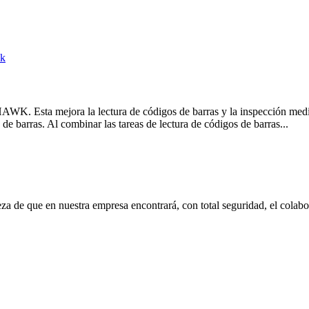
ek
HAWK. Esta mejora la lectura de códigos de barras y la inspección me
de barras. Al combinar las tareas de lectura de códigos de barras...
eza de que en nuestra empresa encontrará, con total seguridad, el cola