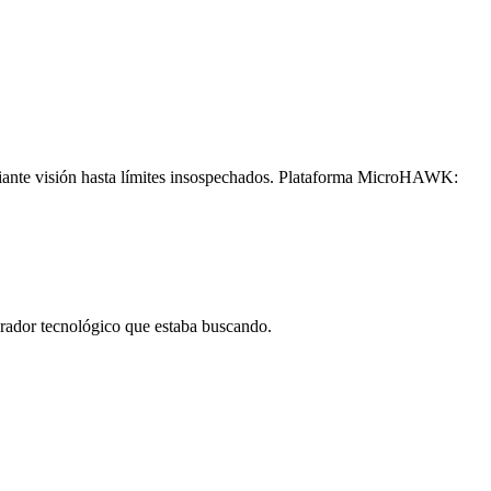
diante visión hasta límites insospechados. Plataforma MicroHAWK:
borador tecnológico que estaba buscando.