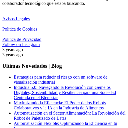
colaborador tecnológico que estaba buscando.
Avisos Legales
Politica de Cookies
Politica de Privacidad
Follow on Instagram
3 years ago
3 years ago
Ultimas Novedades | Blog
Estrategias para reducir el riesgo con un software de
visualización industrial
Industria 5.0: Navegando la Revolución con Gemelos
Digitales, Sostenibilidad y Resiliencia para una Sociedad
Centrada en el Bienestar
Maximizando la Eficiencia: El Poder de los Robots
Colaborativos y la IA en la Industria de Alimentos
Automatización en el Sector Alimentación: La Revolución del
Robot de Paletizado de Latas
Automatización Flexible: Optimizando la Eficiencia en tu