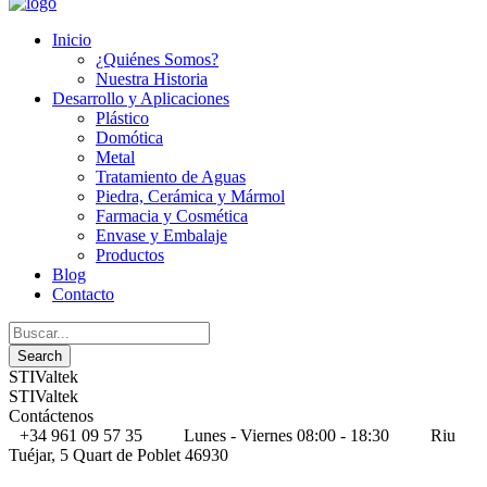
Inicio
¿Quiénes Somos?
Nuestra Historia
Desarrollo y Aplicaciones
Plástico
Domótica
Metal
Tratamiento de Aguas
Piedra, Cerámica y Mármol
Farmacia y Cosmética
Envase y Embalaje
Productos
Blog
Contacto
STIValtek
STIValtek
Contáctenos
+34 961 09 57 35
Lunes - Viernes 08:00 - 18:30
Riu
Tuéjar, 5 Quart de Poblet 46930