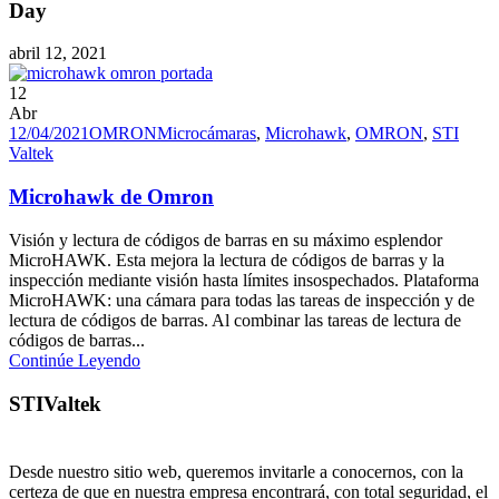
Day
abril 12, 2021
12
Abr
12/04/2021
OMRON
Microcámaras
,
Microhawk
,
OMRON
,
STI
Valtek
Microhawk de Omron
Visión y lectura de códigos de barras en su máximo esplendor
MicroHAWK. Esta mejora la lectura de códigos de barras y la
inspección mediante visión hasta límites insospechados. Plataforma
MicroHAWK: una cámara para todas las tareas de inspección y de
lectura de códigos de barras. Al combinar las tareas de lectura de
códigos de barras...
Continúe Leyendo
STIValtek
Desde nuestro sitio web, queremos invitarle a conocernos, con la
certeza de que en nuestra empresa encontrará, con total seguridad, el