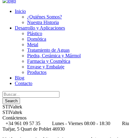
Inicio
¿Quiénes Somos?
Nuestra Historia
Desarrollo y Aplicaciones
Plástico
Domótica
Metal
Tratamiento de Aguas
Piedra, Cerámica y Mármol
Farmacia y Cosmética
Envase y Embalaje
Productos
Blog
Contacto
STIValtek
STIValtek
Contáctenos
+34 961 09 57 35
Lunes - Viernes 08:00 - 18:30
Riu
Tuéjar, 5 Quart de Poblet 46930