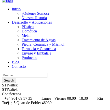
Inicio
¿Quiénes Somos?
Nuestra Historia
Desarrollo y Aplicaciones
Plástico
Domótica
Metal
Tratamiento de Aguas
Piedra, Cerámica y Mármol
Farmacia y Cosmética
Envase y Embalaje
Productos
Blog
Contacto
STIValtek
STIValtek
Contáctenos
+34 961 09 57 35
Lunes - Viernes 08:00 - 18:30
Riu
Tuéjar, 5 Quart de Poblet 46930