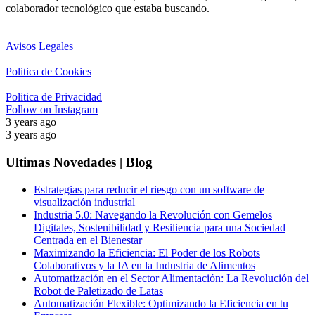
colaborador tecnológico que estaba buscando.
Avisos Legales
Politica de Cookies
Politica de Privacidad
Follow on Instagram
3 years ago
3 years ago
Ultimas Novedades | Blog
Estrategias para reducir el riesgo con un software de
visualización industrial
Industria 5.0: Navegando la Revolución con Gemelos
Digitales, Sostenibilidad y Resiliencia para una Sociedad
Centrada en el Bienestar
Maximizando la Eficiencia: El Poder de los Robots
Colaborativos y la IA en la Industria de Alimentos
Automatización en el Sector Alimentación: La Revolución del
Robot de Paletizado de Latas
Automatización Flexible: Optimizando la Eficiencia en tu