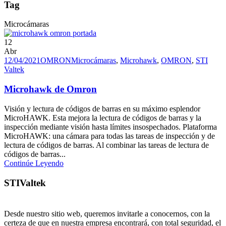
Tag
Microcámaras
12
Abr
12/04/2021
OMRON
Microcámaras
,
Microhawk
,
OMRON
,
STI
Valtek
Microhawk de Omron
Visión y lectura de códigos de barras en su máximo esplendor
MicroHAWK. Esta mejora la lectura de códigos de barras y la
inspección mediante visión hasta límites insospechados. Plataforma
MicroHAWK: una cámara para todas las tareas de inspección y de
lectura de códigos de barras. Al combinar las tareas de lectura de
códigos de barras...
Continúe Leyendo
STIValtek
Desde nuestro sitio web, queremos invitarle a conocernos, con la
certeza de que en nuestra empresa encontrará, con total seguridad, el