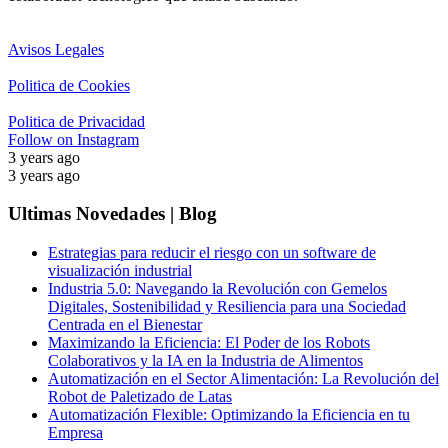
Avisos Legales
Politica de Cookies
Politica de Privacidad
Follow on Instagram
3 years ago
3 years ago
Ultimas Novedades | Blog
Estrategias para reducir el riesgo con un software de
visualización industrial
Industria 5.0: Navegando la Revolución con Gemelos
Digitales, Sostenibilidad y Resiliencia para una Sociedad
Centrada en el Bienestar
Maximizando la Eficiencia: El Poder de los Robots
Colaborativos y la IA en la Industria de Alimentos
Automatización en el Sector Alimentación: La Revolución del
Robot de Paletizado de Latas
Automatización Flexible: Optimizando la Eficiencia en tu
Empresa