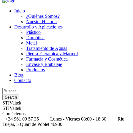
Inicio
¿Quiénes Somos?
Nuestra Historia
Desarrollo y Aplicaciones
Plástico
Domótica
Metal
Tratamiento de Aguas
Piedra, Cerámica y Mármol
Farmacia y Cosmética
Envase y Embalaje
Productos
Blog
Contacto
STIValtek
STIValtek
Contáctenos
+34 961 09 57 35
Lunes - Viernes 08:00 - 18:30
Riu
Tuéjar, 5 Quart de Poblet 46930