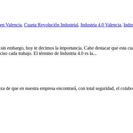
 en Valencia
,
Cuarta Revolución Industrial
,
Industria 4.0 Valencia
,
Indus
in embargo, hoy te decimos la importancia. Cabe destacar que esta cuart
so cada trabajo. El término de Industria 4.0 es la...
eza de que en nuestra empresa encontrará, con total seguridad, el cola