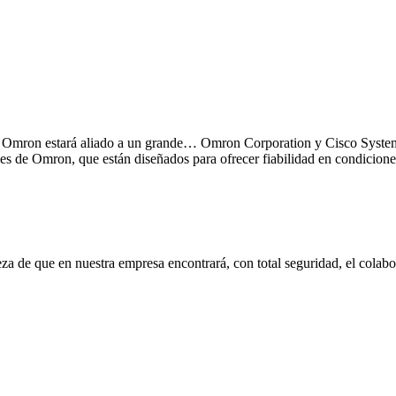
 Omron estará aliado a un grande… Omron Corporation y Cisco Systems 
es de Omron, que están diseñados para ofrecer fiabilidad en condiciones
eza de que en nuestra empresa encontrará, con total seguridad, el cola