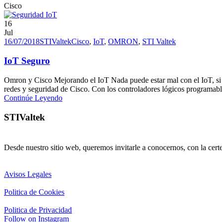
Cisco
16
Jul
16/07/2018
STIValtek
Cisco
,
IoT
,
OMRON
,
STI Valtek
IoT Seguro
Omron y Cisco Mejorando el IoT Nada puede estar mal con el IoT, si
redes y seguridad de Cisco. Con los controladores lógicos programabl
Continúe Leyendo
STIValtek
Desde nuestro sitio web, queremos invitarle a conocernos, con la cert
Avisos Legales
Politica de Cookies
Politica de Privacidad
Follow on Instagram