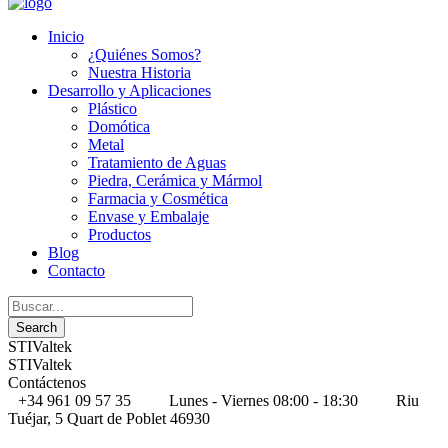
Inicio
¿Quiénes Somos?
Nuestra Historia
Desarrollo y Aplicaciones
Plástico
Domótica
Metal
Tratamiento de Aguas
Piedra, Cerámica y Mármol
Farmacia y Cosmética
Envase y Embalaje
Productos
Blog
Contacto
STIValtek
STIValtek
Contáctenos
+34 961 09 57 35
Lunes - Viernes 08:00 - 18:30
Riu
Tuéjar, 5 Quart de Poblet 46930