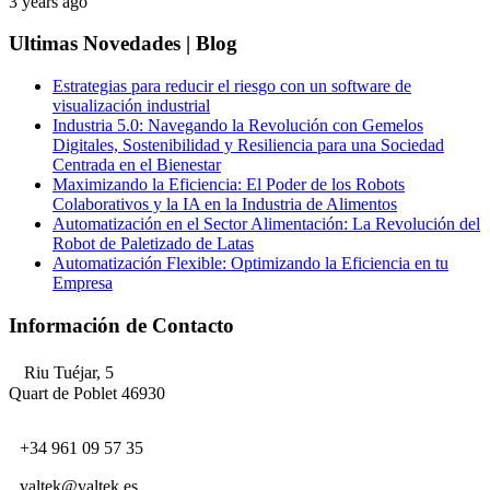
3 years ago
Ultimas Novedades | Blog
Estrategias para reducir el riesgo con un software de
visualización industrial
Industria 5.0: Navegando la Revolución con Gemelos
Digitales, Sostenibilidad y Resiliencia para una Sociedad
Centrada en el Bienestar
Maximizando la Eficiencia: El Poder de los Robots
Colaborativos y la IA en la Industria de Alimentos
Automatización en el Sector Alimentación: La Revolución del
Robot de Paletizado de Latas
Automatización Flexible: Optimizando la Eficiencia en tu
Empresa
Información de Contacto
Riu Tuéjar, 5
Quart de Poblet 46930
+34 961 09 57 35
valtek@valtek.es