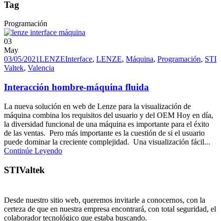
Tag
Programación
03
May
03/05/2021
LENZE
Interface
,
LENZE
,
Máquina
,
Programación
,
STI
Valtek
,
Valencia
Interacción hombre-máquina fluida
La nueva solución en web de Lenze para la visualización de
máquina combina los requisitos del usuario y del OEM Hoy en día,
la diversidad funcional de una máquina es importante para el éxito
de las ventas. Pero más importante es la cuestión de si el usuario
puede dominar la creciente complejidad. Una visualización fácil...
Continúe Leyendo
STIValtek
Desde nuestro sitio web, queremos invitarle a conocernos, con la
certeza de que en nuestra empresa encontrará, con total seguridad, el
colaborador tecnológico que estaba buscando.