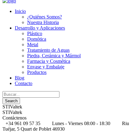
Inicio
¿Quiénes Somos?
Nuestra Historia
Desarrollo y Aplicaciones
Plástico
Domótica
Metal
Tratamiento de Aguas
Piedra, Cerámica y Mármol
Farmacia y Cosmética
Envase y Embalaje
Productos
Blog
Contacto
STIValtek
STIValtek
Contáctenos
+34 961 09 57 35
Lunes - Viernes 08:00 - 18:30
Riu
Tuéjar, 5 Quart de Poblet 46930