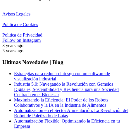
Avisos Legales
Politica de Cookies
Politica de Privacidad
Follow on Instagram
3 years ago
3 years ago
Ultimas Novedades | Blog
Estrategias para reducir el riesgo con un software de
visualización industrial
Industria 5.0: Navegando la Revolución con Gemelos
Digitales, Sostenibilidad y Resiliencia para una Sociedad
Centrada en el Bienestar
Maximizando la Eficiencia: El Poder de los Robots
Colaborativos y la IA en la Industria de Alimentos
Automatización en el Sector Alimentación: La Revolución del
Robot de Paletizado de Latas
Automatización Flexible: Optimizando la Eficiencia en tu
Empresa