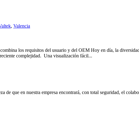
Valtek
,
Valencia
ombina los requisitos del usuario y del OEM Hoy en día, la diversidad 
reciente complejidad. Una visualización fácil...
eza de que en nuestra empresa encontrará, con total seguridad, el cola