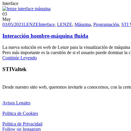
Interface
03
May
03/05/2021
LENZE
Interface
,
LENZE
,
Máquina
,
Programación
,
STI 
Interacción hombre-máquina fluida
La nueva solución en web de Lenze para la visualización de máquina c
Pero más importante es la cuestión de si el usuario puede dominar la c
Continúe Leyendo
STIValtek
Desde nuestro sitio web, queremos invitarle a conocernos, con la cert
Avisos Legales
Politica de Cookies
Politica de Privacidad
Follow on Instagram