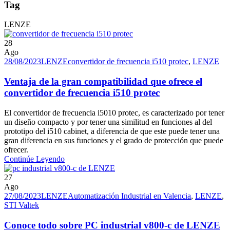
Tag
LENZE
28
Ago
28/08/2023
LENZE
convertidor de frecuencia i510 protec
,
LENZE
Ventaja de la gran compatibilidad que ofrece el
convertidor de frecuencia i510 protec
El convertidor de frecuencia i5010 protec, es caracterizado por tener
un diseño compacto y por tener una similitud en funciones al del
prototipo del i510 cabinet, a diferencia de que este puede tener una
gran diferencia en sus funciones y el grado de protección que puede
ofrecer.
Continúe Leyendo
27
Ago
27/08/2023
LENZE
Automatización Industrial en Valencia
,
LENZE
,
STI Valtek
Conoce todo sobre PC industrial v800-c de LENZE