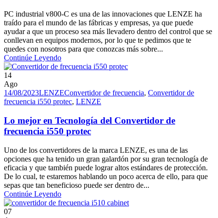
PC industrial v800-C es una de las innovaciones que LENZE ha
traído para el mundo de las fábricas y empresas, ya que puede
ayudar a que un proceso sea más llevadero dentro del control que se
conllevan en equipos modernos, por lo que te pedimos que te
quedes con nosotros para que conozcas más sobre...
Continúe Leyendo
14
Ago
14/08/2023
LENZE
Convertidor de frecuencia
,
Convertidor de
frecuencia i550 protec
,
LENZE
Lo mejor en Tecnología del Convertidor de
frecuencia i550 protec
Uno de los convertidores de la marca LENZE, es una de las
opciones que ha tenido un gran galardón por su gran tecnología de
eficacia y que también puede lograr altos estándares de protección.
De lo cual, te estaremos hablando un poco acerca de ello, para que
sepas que tan beneficioso puede ser dentro de...
Continúe Leyendo
07