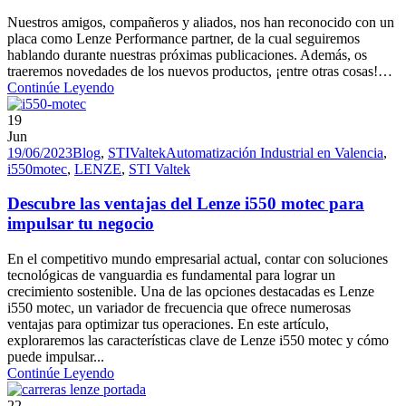
Nuestros amigos, compañeros y aliados, nos han reconocido con un
placa como Lenze Performance partner, de la cual seguiremos
hablando durante nuestras próximas publicaciones. Además, os
traeremos novedades de los nuevos productos, ¡entre otras cosas!…
Continúe Leyendo
19
Jun
19/06/2023
Blog
,
STIValtek
Automatización Industrial en Valencia
,
i550motec
,
LENZE
,
STI Valtek
Descubre las ventajas del Lenze i550 motec para
impulsar tu negocio
En el competitivo mundo empresarial actual, contar con soluciones
tecnológicas de vanguardia es fundamental para lograr un
crecimiento sostenible. Una de las opciones destacadas es Lenze
i550 motec, un variador de frecuencia que ofrece numerosas
ventajas para optimizar tus operaciones. En este artículo,
exploraremos las características clave de Lenze i550 motec y cómo
puede impulsar...
Continúe Leyendo
22