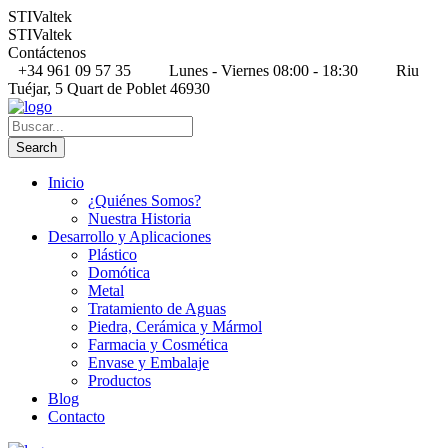
STIValtek
STIValtek
Contáctenos
+34 961 09 57 35
Lunes - Viernes 08:00 - 18:30
Riu
Tuéjar, 5 Quart de Poblet 46930
Inicio
¿Quiénes Somos?
Nuestra Historia
Desarrollo y Aplicaciones
Plástico
Domótica
Metal
Tratamiento de Aguas
Piedra, Cerámica y Mármol
Farmacia y Cosmética
Envase y Embalaje
Productos
Blog
Contacto