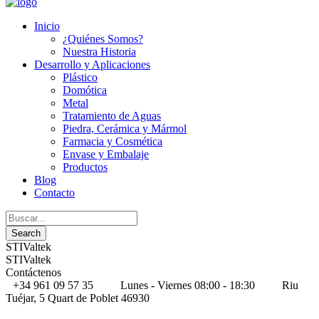
Inicio
¿Quiénes Somos?
Nuestra Historia
Desarrollo y Aplicaciones
Plástico
Domótica
Metal
Tratamiento de Aguas
Piedra, Cerámica y Mármol
Farmacia y Cosmética
Envase y Embalaje
Productos
Blog
Contacto
STIValtek
STIValtek
Contáctenos
+34 961 09 57 35
Lunes - Viernes 08:00 - 18:30
Riu
Tuéjar, 5 Quart de Poblet 46930