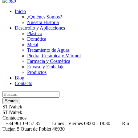
Inicio
¿Quiénes Somos?
Nuestra Historia
Desarrollo y Aplicaciones
Plástico
Domótica
Metal
Tratamiento de Aguas
Piedra, Cerámica y Mármol
Farmacia y Cosmética
Envase y Embalaje
Productos
Blog
Contacto
STIValtek
STIValtek
Contáctenos
+34 961 09 57 35
Lunes - Viernes 08:00 - 18:30
Riu
Tuéjar, 5 Quart de Poblet 46930