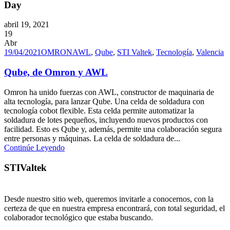
Day
abril 19, 2021
19
Abr
19/04/2021
OMRON
AWL
,
Qube
,
STI Valtek
,
Tecnología
,
Valencia
Qube, de Omron y AWL
Omron ha unido fuerzas con AWL, constructor de maquinaria de
alta tecnología, para lanzar Qube. Una celda de soldadura con
tecnología cobot flexible. Esta celda permite automatizar la
soldadura de lotes pequeños, incluyendo nuevos productos con
facilidad. Esto es Qube y, además, permite una colaboración segura
entre personas y máquinas. La celda de soldadura de...
Continúe Leyendo
STIValtek
Desde nuestro sitio web, queremos invitarle a conocernos, con la
certeza de que en nuestra empresa encontrará, con total seguridad, el
colaborador tecnológico que estaba buscando.