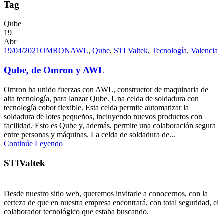
Tag
Qube
19
Abr
19/04/2021
OMRON
AWL
,
Qube
,
STI Valtek
,
Tecnología
,
Valencia
Qube, de Omron y AWL
Omron ha unido fuerzas con AWL, constructor de maquinaria de
alta tecnología, para lanzar Qube. Una celda de soldadura con
tecnología cobot flexible. Esta celda permite automatizar la
soldadura de lotes pequeños, incluyendo nuevos productos con
facilidad. Esto es Qube y, además, permite una colaboración segura
entre personas y máquinas. La celda de soldadura de...
Continúe Leyendo
STIValtek
Desde nuestro sitio web, queremos invitarle a conocernos, con la
certeza de que en nuestra empresa encontrará, con total seguridad, el
colaborador tecnológico que estaba buscando.