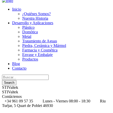
Inicio
¿Quiénes Somos?
Nuestra Historia
Desarrollo y Aplicaciones
Plástico
Domótica
Metal
Tratamiento de Aguas
Piedra, Cerámica y Mármol
Farmacia y Cosmética
Envase y Embalaje
Productos
Blog
Contacto
STIValtek
STIValtek
Contáctenos
+34 961 09 57 35
Lunes - Viernes 08:00 - 18:30
Riu
Tuéjar, 5 Quart de Poblet 46930