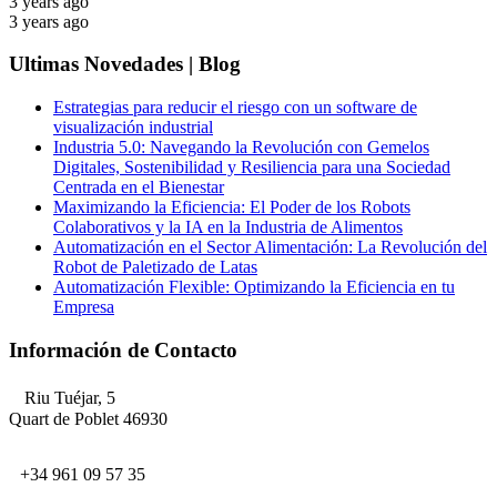
3 years ago
3 years ago
Ultimas Novedades | Blog
Estrategias para reducir el riesgo con un software de
visualización industrial
Industria 5.0: Navegando la Revolución con Gemelos
Digitales, Sostenibilidad y Resiliencia para una Sociedad
Centrada en el Bienestar
Maximizando la Eficiencia: El Poder de los Robots
Colaborativos y la IA en la Industria de Alimentos
Automatización en el Sector Alimentación: La Revolución del
Robot de Paletizado de Latas
Automatización Flexible: Optimizando la Eficiencia en tu
Empresa
Información de Contacto
Riu Tuéjar, 5
Quart de Poblet 46930
+34 961 09 57 35