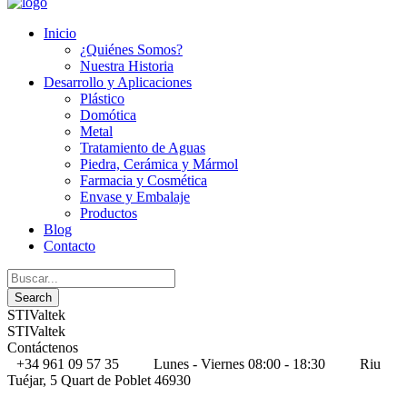
Inicio
¿Quiénes Somos?
Nuestra Historia
Desarrollo y Aplicaciones
Plástico
Domótica
Metal
Tratamiento de Aguas
Piedra, Cerámica y Mármol
Farmacia y Cosmética
Envase y Embalaje
Productos
Blog
Contacto
STIValtek
STIValtek
Contáctenos
+34 961 09 57 35
Lunes - Viernes 08:00 - 18:30
Riu
Tuéjar, 5 Quart de Poblet 46930