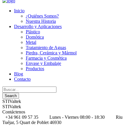
Inicio
¿Quiénes Somos?
Nuestra Historia
Desarrollo y Aplicaciones
Plástico
Domótica
Metal
Tratamiento de Aguas
Piedra, Cerámica y Mármol
Farmacia y Cosmética
Envase y Embalaje
Productos
Blog
Contacto
STIValtek
STIValtek
Contáctenos
+34 961 09 57 35
Lunes - Viernes 08:00 - 18:30
Riu
Tuéjar, 5 Quart de Poblet 46930