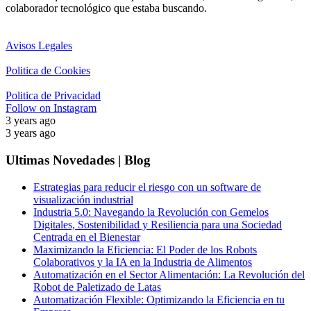
colaborador tecnológico que estaba buscando.
Avisos Legales
Politica de Cookies
Politica de Privacidad
Follow on Instagram
3 years ago
3 years ago
Ultimas Novedades | Blog
Estrategias para reducir el riesgo con un software de
visualización industrial
Industria 5.0: Navegando la Revolución con Gemelos
Digitales, Sostenibilidad y Resiliencia para una Sociedad
Centrada en el Bienestar
Maximizando la Eficiencia: El Poder de los Robots
Colaborativos y la IA en la Industria de Alimentos
Automatización en el Sector Alimentación: La Revolución del
Robot de Paletizado de Latas
Automatización Flexible: Optimizando la Eficiencia en tu