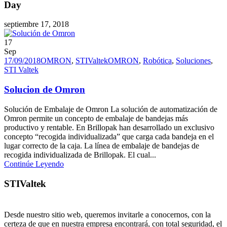
Day
septiembre 17, 2018
17
Sep
17/09/2018
OMRON
,
STIValtek
OMRON
,
Robótica
,
Soluciones
,
STI Valtek
Solucion de Omron
Solución de Embalaje de Omron La solución de automatización de
Omron permite un concepto de embalaje de bandejas más
productivo y rentable. En Brillopak han desarrollado un exclusivo
concepto “recogida individualizada” que carga cada bandeja en el
lugar correcto de la caja. La línea de embalaje de bandejas de
recogida individualizada de Brillopak. El cual...
Continúe Leyendo
STIValtek
Desde nuestro sitio web, queremos invitarle a conocernos, con la
certeza de que en nuestra empresa encontrará, con total seguridad, el