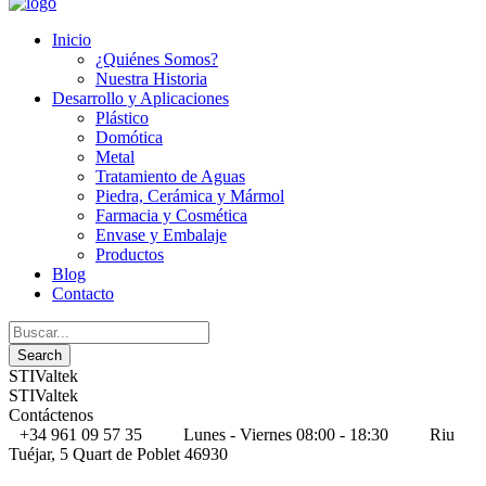
Inicio
¿Quiénes Somos?
Nuestra Historia
Desarrollo y Aplicaciones
Plástico
Domótica
Metal
Tratamiento de Aguas
Piedra, Cerámica y Mármol
Farmacia y Cosmética
Envase y Embalaje
Productos
Blog
Contacto
STIValtek
STIValtek
Contáctenos
+34 961 09 57 35
Lunes - Viernes 08:00 - 18:30
Riu
Tuéjar, 5 Quart de Poblet 46930