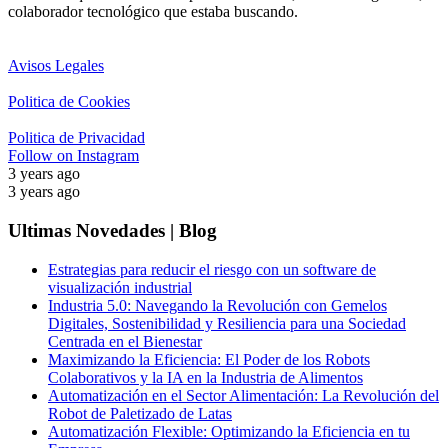
colaborador tecnológico que estaba buscando.
Avisos Legales
Politica de Cookies
Politica de Privacidad
Follow on Instagram
3 years ago
3 years ago
Ultimas Novedades | Blog
Estrategias para reducir el riesgo con un software de
visualización industrial
Industria 5.0: Navegando la Revolución con Gemelos
Digitales, Sostenibilidad y Resiliencia para una Sociedad
Centrada en el Bienestar
Maximizando la Eficiencia: El Poder de los Robots
Colaborativos y la IA en la Industria de Alimentos
Automatización en el Sector Alimentación: La Revolución del
Robot de Paletizado de Latas
Automatización Flexible: Optimizando la Eficiencia en tu