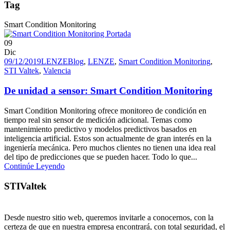
Tag
Smart Condition Monitoring
09
Dic
09/12/2019
LENZE
Blog
,
LENZE
,
Smart Condition Monitoring
,
STI Valtek
,
Valencia
De unidad a sensor: Smart Condition Monitoring
Smart Condition Monitoring ofrece monitoreo de condición en
tiempo real sin sensor de medición adicional. Temas como
mantenimiento predictivo y modelos predictivos basados ​​en
inteligencia artificial. Estos son actualmente de gran interés en la
ingeniería mecánica. Pero muchos clientes no tienen una idea real
del tipo de predicciones que se pueden hacer. Todo lo que...
Continúe Leyendo
STIValtek
Desde nuestro sitio web, queremos invitarle a conocernos, con la
certeza de que en nuestra empresa encontrará, con total seguridad, el