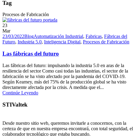
Tag
Procesos de Fabricación
23
Mar
23/03/2022
Blog
Automatización Industrial
,
Fabricas
,
Fábricas del
Futuro
,
Industria 5.0
,
Inteligencia Digital
,
Procesos de Fabricación
Las fábricas del futuro
Las fábricas del futuro: impulsando la industria 5.0 en aras de la
resiliencia del sector Como casi todas las industrias, el sector de la
fabricación se ha visto afectado por la pandemia del COVID-19.
Según Kearney, más del 75% de la producción global se ha visto
directamente afectada por la crisis. A medida que el...
Continúe Leyendo
STIValtek
Desde nuestro sitio web, queremos invitarle a conocernos, con la
certeza de que en nuestra empresa encontrará, con total seguridad, el
colaborador tecnológico que estaba buscando.