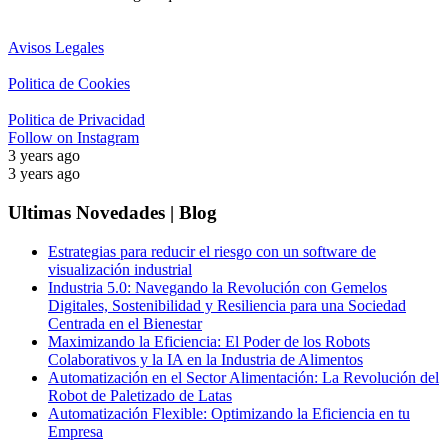
Avisos Legales
Politica de Cookies
Politica de Privacidad
Follow on Instagram
3 years ago
3 years ago
Ultimas Novedades | Blog
Estrategias para reducir el riesgo con un software de
visualización industrial
Industria 5.0: Navegando la Revolución con Gemelos
Digitales, Sostenibilidad y Resiliencia para una Sociedad
Centrada en el Bienestar
Maximizando la Eficiencia: El Poder de los Robots
Colaborativos y la IA en la Industria de Alimentos
Automatización en el Sector Alimentación: La Revolución del
Robot de Paletizado de Latas
Automatización Flexible: Optimizando la Eficiencia en tu
Empresa