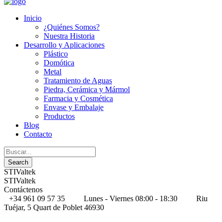
Inicio
¿Quiénes Somos?
Nuestra Historia
Desarrollo y Aplicaciones
Plástico
Domótica
Metal
Tratamiento de Aguas
Piedra, Cerámica y Mármol
Farmacia y Cosmética
Envase y Embalaje
Productos
Blog
Contacto
STIValtek
STIValtek
Contáctenos
+34 961 09 57 35
Lunes - Viernes 08:00 - 18:30
Riu
Tuéjar, 5 Quart de Poblet 46930