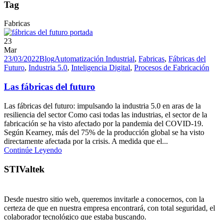
Tag
Fabricas
23
Mar
23/03/2022
Blog
Automatización Industrial
,
Fabricas
,
Fábricas del
Futuro
,
Industria 5.0
,
Inteligencia Digital
,
Procesos de Fabricación
Las fábricas del futuro
Las fábricas del futuro: impulsando la industria 5.0 en aras de la
resiliencia del sector Como casi todas las industrias, el sector de la
fabricación se ha visto afectado por la pandemia del COVID-19.
Según Kearney, más del 75% de la producción global se ha visto
directamente afectada por la crisis. A medida que el...
Continúe Leyendo
STIValtek
Desde nuestro sitio web, queremos invitarle a conocernos, con la
certeza de que en nuestra empresa encontrará, con total seguridad, el
colaborador tecnológico que estaba buscando.