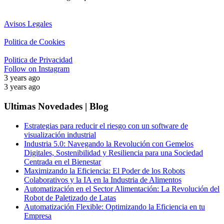
Avisos Legales
Politica de Cookies
Politica de Privacidad
Follow on Instagram
3 years ago
3 years ago
Ultimas Novedades | Blog
Estrategias para reducir el riesgo con un software de
visualización industrial
Industria 5.0: Navegando la Revolución con Gemelos
Digitales, Sostenibilidad y Resiliencia para una Sociedad
Centrada en el Bienestar
Maximizando la Eficiencia: El Poder de los Robots
Colaborativos y la IA en la Industria de Alimentos
Automatización en el Sector Alimentación: La Revolución del
Robot de Paletizado de Latas
Automatización Flexible: Optimizando la Eficiencia en tu
Empresa