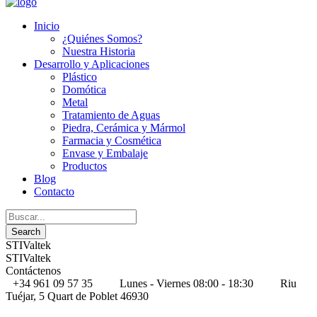
Inicio
¿Quiénes Somos?
Nuestra Historia
Desarrollo y Aplicaciones
Plástico
Domótica
Metal
Tratamiento de Aguas
Piedra, Cerámica y Mármol
Farmacia y Cosmética
Envase y Embalaje
Productos
Blog
Contacto
STIValtek
STIValtek
Contáctenos
+34 961 09 57 35
Lunes - Viernes 08:00 - 18:30
Riu
Tuéjar, 5 Quart de Poblet 46930