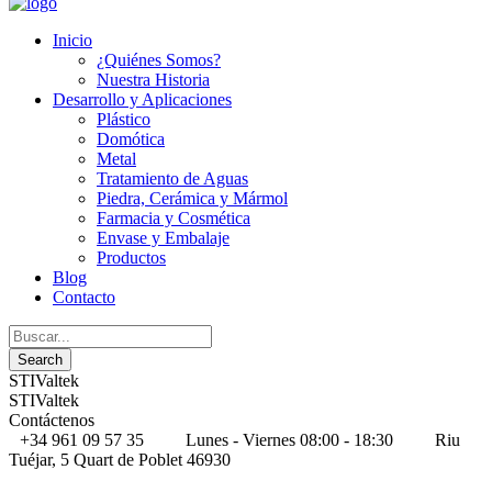
Inicio
¿Quiénes Somos?
Nuestra Historia
Desarrollo y Aplicaciones
Plástico
Domótica
Metal
Tratamiento de Aguas
Piedra, Cerámica y Mármol
Farmacia y Cosmética
Envase y Embalaje
Productos
Blog
Contacto
STIValtek
STIValtek
Contáctenos
+34 961 09 57 35
Lunes - Viernes 08:00 - 18:30
Riu
Tuéjar, 5 Quart de Poblet 46930