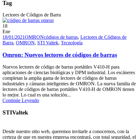
Tag
Lectores de Códigos de Barra
18
Ene
18/01/2021
OMRON
códigos de barras
,
Lectores de Códigos de
Barra
,
OMRON
,
STI Valtek
,
Tecnología
Omron: Nuevos lectores de códigos de barras
Nuevos lectores de código de barras portátiles V410-H para
aplicaciones de ciencias biológicas y DPM industrial. Los escáneres
completan la amplia gama de lectores de códigos de barras
industriales y cámaras inteligentes de OMRON. La nueva familia de
lectores de códigos de barras portátiles V410-H de OMRON tienen
lo mejor. Lo cual es una solución...
Continúe Leyendo
STIValtek
Desde nuestro sitio web, queremos invitarle a conocernos, con la
certeza de que en nuestra empresa encontrará, con total seguridad, el