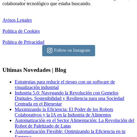
colaborador tecnológico que estaba buscando.
Avisos Legales
Politica de Cookies
Politica de Privacidad
Follow on Instagram
Ultimas Novedades | Blog
Estrategias para reducir el riesgo con un software de
visualización industrial
Industria 5.0: Navegando la Revolución con Gemelos
Digitales, Sostenibilidad y Resiliencia para una Sociedad
Centrada en el Bienestar
Maximizando la Eficiencia: El Poder de los Robots
Colaborativos y la IA en la Industria de Alimentos
Automatización en el Sector Alimentación: La Revolución del
Robot de Paletizado de Latas
Automatización Flexible: Optimizando la Eficiencia en tu
Empresa