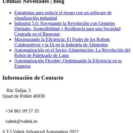
Ultimas Novedades | Blog
Estrategias para reducir el riesgo con un software de
visualización industrial
Industria 5.0: Navegando la Revolución con Gemelos
Digitales, Sostenibilidad y Resiliencia para una Sociedad
Centrada en el Bienestar
Maximizando la Eficiencia: El Poder de los Robots
Colaborativos y la IA en la Industria de Alimentos
Automatización en el Sector Alimentación: La Revolución del
Robot de Paletizado de Latas
Automatización Flexible: Optimizando la Eficiencia en tu
Empresa
Información de Contacto
Riu Tuéjar, 5
Quart de Poblet 46930
+34 961 09 57 35
valtek@valtek.es
S.T.I.Valtek Advanced Automation 2022