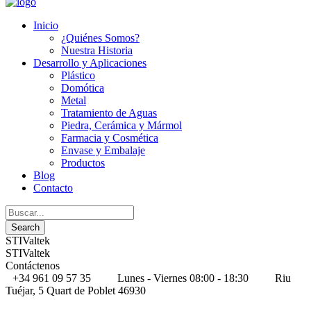
Inicio
¿Quiénes Somos?
Nuestra Historia
Desarrollo y Aplicaciones
Plástico
Domótica
Metal
Tratamiento de Aguas
Piedra, Cerámica y Mármol
Farmacia y Cosmética
Envase y Embalaje
Productos
Blog
Contacto
STIValtek
STIValtek
Contáctenos
+34 961 09 57 35
Lunes - Viernes 08:00 - 18:30
Riu
Tuéjar, 5 Quart de Poblet 46930