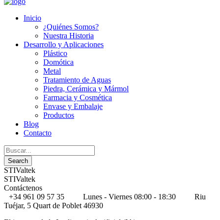
Inicio
¿Quiénes Somos?
Nuestra Historia
Desarrollo y Aplicaciones
Plástico
Domótica
Metal
Tratamiento de Aguas
Piedra, Cerámica y Mármol
Farmacia y Cosmética
Envase y Embalaje
Productos
Blog
Contacto
STIValtek
STIValtek
Contáctenos
+34 961 09 57 35
Lunes - Viernes 08:00 - 18:30
Riu
Tuéjar, 5 Quart de Poblet 46930