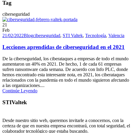
Tag
ciberseguridad
21
Feb
21/02/2022
Blog
ciberseguridad
,
STI Valtek
,
Tecnología
,
Valencia
Lecciones aprendidas de ciberseguridad en el 2021
De la ciberseguridad, los ciberataques a empresas de todo el mundo
aumentaron un 40% en 2021. De hecho, 1 de cada 61 empresas
sufren ransomware cada semana. De acuerdo con Info PLC, donde
hemos encontrado esta interesante nota, en 2021, los ciberataques
relacionados con la pandemia en todo el mundo siguieron afectando
a las organizaciones....
Continúe Leyendo
STIValtek
Desde nuestro sitio web, queremos invitarle a conocernos, con la
certeza de que en nuestra empresa encontrará, con total seguridad, el
colaborador tecnológico que estaba buscando.