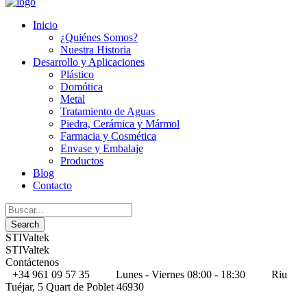
Inicio
¿Quiénes Somos?
Nuestra Historia
Desarrollo y Aplicaciones
Plástico
Domótica
Metal
Tratamiento de Aguas
Piedra, Cerámica y Mármol
Farmacia y Cosmética
Envase y Embalaje
Productos
Blog
Contacto
STIValtek
STIValtek
Contáctenos
+34 961 09 57 35
Lunes - Viernes 08:00 - 18:30
Riu
Tuéjar, 5 Quart de Poblet 46930