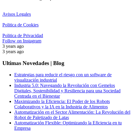
Avisos Legales
Politica de Cookies
Politica de Privacidad
Follow on Instagram
3 years ago
3 years ago
Ultimas Novedades | Blog
Estrategias para reducir el riesgo con un software de
visualización industrial
Industria 5.0: Navegando la Revolución con Gemelos
Digitales, Sostenibilidad y Resiliencia para una Sociedad
Centrada en el Bienestar
Maximizando la Eficiencia: El Poder de los Robots
Colaborativos y la IA en la Industria de Alimentos
Automatización en el Sector Alimentación: La Revolución del
Robot de Paletizado de Latas
Automatización Flexible: Optimizando la Eficiencia en tu
Empresa