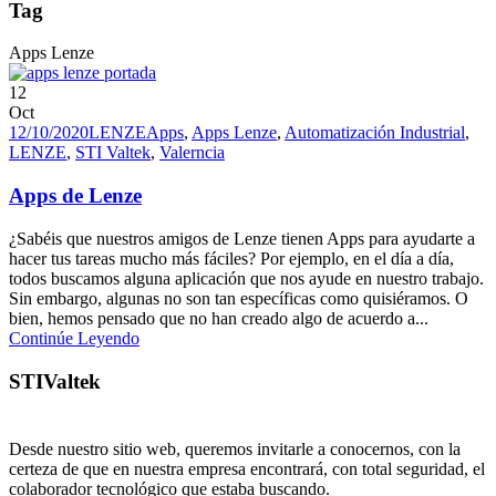
Tag
Apps Lenze
12
Oct
12/10/2020
LENZE
Apps
,
Apps Lenze
,
Automatización Industrial
,
LENZE
,
STI Valtek
,
Valerncia
Apps de Lenze
¿Sabéis que nuestros amigos de Lenze tienen Apps para ayudarte a
hacer tus tareas mucho más fáciles? Por ejemplo, en el día a día,
todos buscamos alguna aplicación que nos ayude en nuestro trabajo.
Sin embargo, algunas no son tan específicas como quisiéramos. O
bien, hemos pensado que no han creado algo de acuerdo a...
Continúe Leyendo
STIValtek
Desde nuestro sitio web, queremos invitarle a conocernos, con la
certeza de que en nuestra empresa encontrará, con total seguridad, el
colaborador tecnológico que estaba buscando.