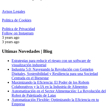
Avisos Legales
Politica de Cookies
Politica de Privacidad
Follow on Instagram
3 years ago
3 years ago
Ultimas Novedades | Blog
Estrategias para reducir el riesgo con un software de
visualización industrial
Industria 5.0: Navegando la Revolución con Gemelos
Digitales, Sostenibilidad y Resiliencia para una Sociedad
Centrada en el Bienestar
Maximizando la Eficiencia: El Poder de los Robots
Colaborativos y la IA en la Industria de Alimentos
Automatización en el Sector Alimentación: La Revolución del
Robot de Paletizado de Latas
Automatización Flexible: Optimizando la Eficiencia en tu
Empresa