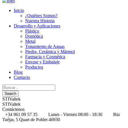
Inicio
¿Quiénes Somos?
Nuestra Historia
Desarrollo y Aplicaciones
Plástico
Domótica
Metal
Tratamiento de Aguas
Piedra, Cerámica y Mármol
Farmacia y Cosmética
Envase y Embalaje
Productos
Blog
Contacto
STIValtek
STIValtek
Contáctenos
+34 961 09 57 35
Lunes - Viernes 08:00 - 18:30
Riu
Tuéjar, 5 Quart de Poblet 46930