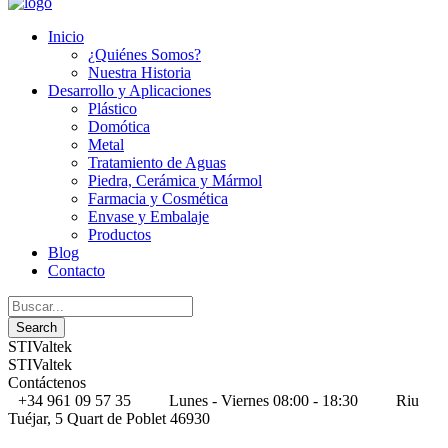
Inicio
¿Quiénes Somos?
Nuestra Historia
Desarrollo y Aplicaciones
Plástico
Domótica
Metal
Tratamiento de Aguas
Piedra, Cerámica y Mármol
Farmacia y Cosmética
Envase y Embalaje
Productos
Blog
Contacto
STIValtek
STIValtek
Contáctenos
+34 961 09 57 35
Lunes - Viernes 08:00 - 18:30
Riu
Tuéjar, 5 Quart de Poblet 46930