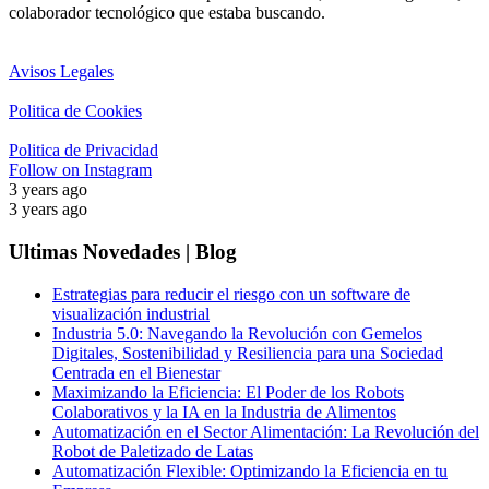
colaborador tecnológico que estaba buscando.
Avisos Legales
Politica de Cookies
Politica de Privacidad
Follow on Instagram
3 years ago
3 years ago
Ultimas Novedades | Blog
Estrategias para reducir el riesgo con un software de
visualización industrial
Industria 5.0: Navegando la Revolución con Gemelos
Digitales, Sostenibilidad y Resiliencia para una Sociedad
Centrada en el Bienestar
Maximizando la Eficiencia: El Poder de los Robots
Colaborativos y la IA en la Industria de Alimentos
Automatización en el Sector Alimentación: La Revolución del
Robot de Paletizado de Latas
Automatización Flexible: Optimizando la Eficiencia en tu