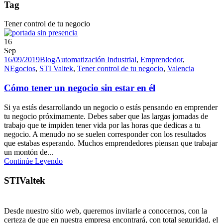
Tag
Tener control de tu negocio
16
Sep
16/09/2019
Blog
Automatización Industrial
,
Emprendedor
,
NEgocios
,
STI Valtek
,
Tener control de tu negocio
,
Valencia
Cómo tener un negocio sin estar en él
Si ya estás desarrollando un negocio o estás pensando en emprender
tu negocio próximamente. Debes saber que las largas jornadas de
trabajo que te impiden tener vida por las horas que dedicas a tu
negocio. A menudo no se suelen corresponder con los resultados
que estabas esperando. Muchos emprendedores piensan que trabajar
un montón de...
Continúe Leyendo
STIValtek
Desde nuestro sitio web, queremos invitarle a conocernos, con la
certeza de que en nuestra empresa encontrará, con total seguridad, el