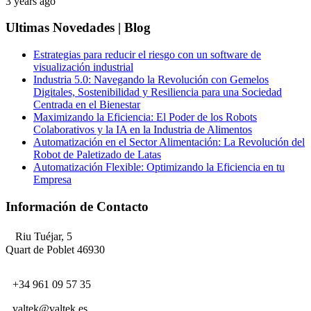
3 years ago
Ultimas Novedades | Blog
Estrategias para reducir el riesgo con un software de
visualización industrial
Industria 5.0: Navegando la Revolución con Gemelos
Digitales, Sostenibilidad y Resiliencia para una Sociedad
Centrada en el Bienestar
Maximizando la Eficiencia: El Poder de los Robots
Colaborativos y la IA en la Industria de Alimentos
Automatización en el Sector Alimentación: La Revolución del
Robot de Paletizado de Latas
Automatización Flexible: Optimizando la Eficiencia en tu
Empresa
Información de Contacto
Riu Tuéjar, 5
Quart de Poblet 46930
+34 961 09 57 35
valtek@valtek.es