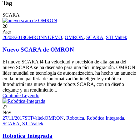
Tag
SCARA
20
Ago
20/08/2018
OMRON
NUEVO
,
OMRON
,
SCARA
,
STI Valtek
Nuevo SCARA de OMRON
El nuevo SCARA i4 La velocidad y precisión de alta gama del
nuevo SCARA se ha diseñado para una fácil integración. OMRON
líder mundial en tecnología de automatización, ha hecho un anuncio
en la principal feria de automatización inteligente y robótica.
Introducirá una nueva línea de robots SCARA, con un diseño
elegante y un rendimiento...
Continúe Leyendo
27
Nov
27/11/2017
STIValtek
OMRON
,
Robótica
,
Robótica Integrada
,
SCARA
,
STI Valtek
Robotica Integrada