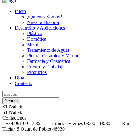
Inicio
¿Quiénes Somos?
Nuestra Historia
Desarrollo y Aplicaciones
Plástico
Domótica
Metal
Tratamiento de Aguas
Piedra, Cerámica y Mármol
Farmacia y Cosmética
Envase y Embalaje
Productos
Blog
Contacto
STIValtek
STIValtek
Contáctenos
+34 961 09 57 35
Lunes - Viernes 08:00 - 18:30
Riu
Tuéjar, 5 Quart de Poblet 46930