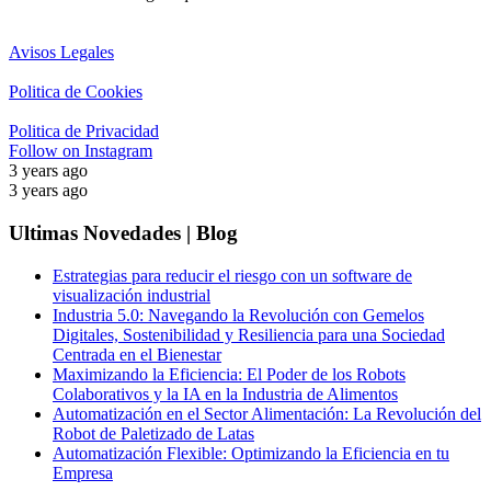
Avisos Legales
Politica de Cookies
Politica de Privacidad
Follow on Instagram
3 years ago
3 years ago
Ultimas Novedades | Blog
Estrategias para reducir el riesgo con un software de
visualización industrial
Industria 5.0: Navegando la Revolución con Gemelos
Digitales, Sostenibilidad y Resiliencia para una Sociedad
Centrada en el Bienestar
Maximizando la Eficiencia: El Poder de los Robots
Colaborativos y la IA en la Industria de Alimentos
Automatización en el Sector Alimentación: La Revolución del
Robot de Paletizado de Latas
Automatización Flexible: Optimizando la Eficiencia en tu
Empresa