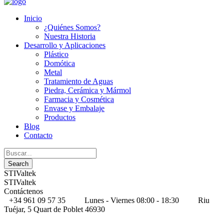
Inicio
¿Quiénes Somos?
Nuestra Historia
Desarrollo y Aplicaciones
Plástico
Domótica
Metal
Tratamiento de Aguas
Piedra, Cerámica y Mármol
Farmacia y Cosmética
Envase y Embalaje
Productos
Blog
Contacto
STIValtek
STIValtek
Contáctenos
+34 961 09 57 35
Lunes - Viernes 08:00 - 18:30
Riu
Tuéjar, 5 Quart de Poblet 46930