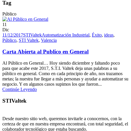
Tag
Público
11
Dic
11/12/2017
STIValtek
Automatización Industrial
,
Éxito
,
ideas
,
Público
,
STI Valtek
,
Valencia
Carta Abierta al Publico en General
Al Público en General… Hoy siendo diciembre y faltando poco
para que acabe este 2017, S.T.I. Valtek deja unas palabras a su
público en general. Como en cada principio de año, nos trazamos
metas; la nuestra fue llegar a más personas y ayudar a automatizar su
negocio. Y en algunos casos supimos los que fueron...
Continúe Leyendo
STIValtek
Desde nuestro sitio web, queremos invitarle a conocernos, con la
certeza de que en nuestra empresa encontrará, con total seguridad, el
colaborador tecnológico que estaba buscando.