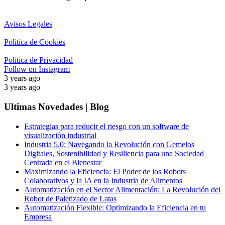
Avisos Legales
Politica de Cookies
Politica de Privacidad
Follow on Instagram
3 years ago
3 years ago
Ultimas Novedades | Blog
Estrategias para reducir el riesgo con un software de
visualización industrial
Industria 5.0: Navegando la Revolución con Gemelos
Digitales, Sostenibilidad y Resiliencia para una Sociedad
Centrada en el Bienestar
Maximizando la Eficiencia: El Poder de los Robots
Colaborativos y la IA en la Industria de Alimentos
Automatización en el Sector Alimentación: La Revolución del
Robot de Paletizado de Latas
Automatización Flexible: Optimizando la Eficiencia en tu
Empresa