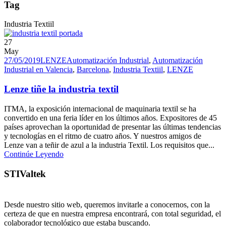
Tag
Industria Textiil
27
May
27/05/2019
LENZE
Automatización Industrial
,
Automatización
Industrial en Valencia
,
Barcelona
,
Industria Textiil
,
LENZE
Lenze tiñe la industria textil
ITMA, la exposición internacional de maquinaria textil se ha
convertido en una feria líder en los últimos años. Expositores de 45
países aprovechan la oportunidad de presentar las últimas tendencias
y tecnologías en el ritmo de cuatro años. Y nuestros amigos de
Lenze van a teñir de azul a la industria Textil. Los requisitos que...
Continúe Leyendo
STIValtek
Desde nuestro sitio web, queremos invitarle a conocernos, con la
certeza de que en nuestra empresa encontrará, con total seguridad, el
colaborador tecnológico que estaba buscando.