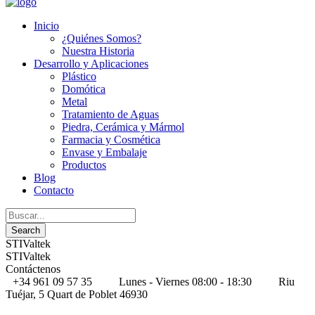
Inicio
¿Quiénes Somos?
Nuestra Historia
Desarrollo y Aplicaciones
Plástico
Domótica
Metal
Tratamiento de Aguas
Piedra, Cerámica y Mármol
Farmacia y Cosmética
Envase y Embalaje
Productos
Blog
Contacto
STIValtek
STIValtek
Contáctenos
+34 961 09 57 35
Lunes - Viernes 08:00 - 18:30
Riu
Tuéjar, 5 Quart de Poblet 46930