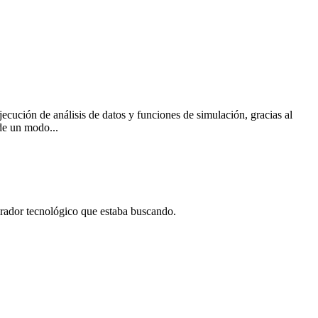
cución de análisis de datos y funciones de simulación, gracias al
 de un modo...
borador tecnológico que estaba buscando.