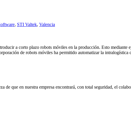
Software
,
STI Valtek
,
Valencia
ducir a corto plazo robots móviles en la producción. Esto mediante eje
corporación de robots móviles ha permitido automatizar la intralogística
eza de que en nuestra empresa encontrará, con total seguridad, el cola