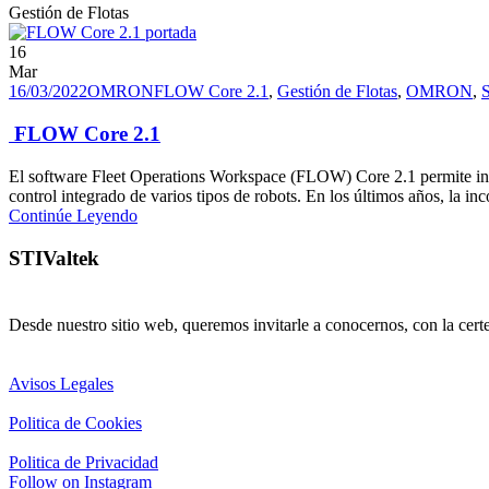
Gestión de Flotas
16
Mar
16/03/2022
OMRON
FLOW Core 2.1
,
Gestión de Flotas
,
OMRON
,
FLOW Core 2.1
El software Fleet Operations Workspace (FLOW) Core 2.1 permite intro
control integrado de varios tipos de robots. En los últimos años, la in
Continúe Leyendo
STIValtek
Desde nuestro sitio web, queremos invitarle a conocernos, con la cert
Avisos Legales
Politica de Cookies
Politica de Privacidad
Follow on Instagram