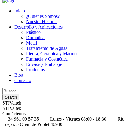
Inicio
¿Quiénes Somos?
Nuestra Historia
Desarrollo y Aplicaciones
Plástico
Domótica
Metal
Tratamiento de Aguas
Piedra, Cerámica y Mármol
Farmacia y Cosmética
Envase y Embalaje
Productos
Blog
Contacto
STIValtek
STIValtek
Contáctenos
+34 961 09 57 35
Lunes - Viernes 08:00 - 18:30
Riu
Tuéjar, 5 Quart de Poblet 46930