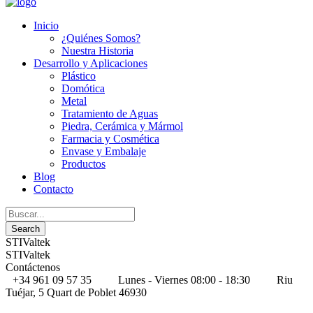
Inicio
¿Quiénes Somos?
Nuestra Historia
Desarrollo y Aplicaciones
Plástico
Domótica
Metal
Tratamiento de Aguas
Piedra, Cerámica y Mármol
Farmacia y Cosmética
Envase y Embalaje
Productos
Blog
Contacto
STIValtek
STIValtek
Contáctenos
+34 961 09 57 35
Lunes - Viernes 08:00 - 18:30
Riu
Tuéjar, 5 Quart de Poblet 46930