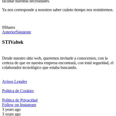
facilitar nuestras necesidades.
Ya nos corresponde a nosotros saber cuánto tiempo nos resistiremos.
0
Shares
Anterior
Siguiente
STIValtek
Desde nuestro sitio web, queremos invitarle a conocernos, con la
certeza de que en nuestra empresa encontrará, con total seguridad, el
colaborador tecnológico que estaba buscando.
Avisos Legales
Politica de Cookies
Politica de Privacidad
Follow on Instagram
3 years ago
3 years ago