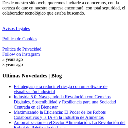
Desde nuestro sitio web, queremos invitarle a conocernos, con la
certeza de que en nuestra empresa encontrará, con total seguridad, el
colaborador tecnológico que estaba buscando.
Avisos Legales
Politica de Cookies
Politica de Privacidad
Follow on Instagram
3 years ago
3 years ago
Ultimas Novedades | Blog
Estrategias para reducir el riesgo con un software de
visualización industrial
Industria 5.0: Navegando la Revolución con Gemelos
Digitales, Sostenibilidad y Resiliencia para una Sociedad
Centrada en el Bienestar
Maximizando la Eficiencia: El Poder de los Robots
Colaborativos y la IA en la Industria de Alimentos
Automatización en el Sector Alimentación: La Revolución del
Robot de Paletizado de Latas