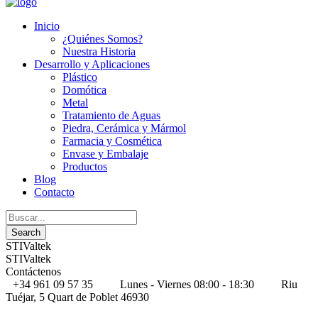
Inicio
¿Quiénes Somos?
Nuestra Historia
Desarrollo y Aplicaciones
Plástico
Domótica
Metal
Tratamiento de Aguas
Piedra, Cerámica y Mármol
Farmacia y Cosmética
Envase y Embalaje
Productos
Blog
Contacto
STIValtek
STIValtek
Contáctenos
+34 961 09 57 35
Lunes - Viernes 08:00 - 18:30
Riu
Tuéjar, 5 Quart de Poblet 46930