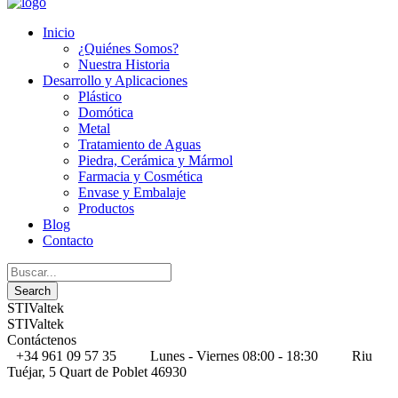
Inicio
¿Quiénes Somos?
Nuestra Historia
Desarrollo y Aplicaciones
Plástico
Domótica
Metal
Tratamiento de Aguas
Piedra, Cerámica y Mármol
Farmacia y Cosmética
Envase y Embalaje
Productos
Blog
Contacto
STIValtek
STIValtek
Contáctenos
+34 961 09 57 35
Lunes - Viernes 08:00 - 18:30
Riu
Tuéjar, 5 Quart de Poblet 46930