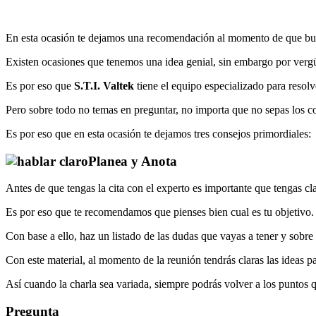
En esta ocasión te dejamos una recomendación al momento de que bus
Existen ocasiones que tenemos una idea genial, sin embargo por ver
Es por eso que
S.T.I. Valtek
tiene el equipo especializado para resolv
Pero sobre todo no temas en preguntar, no importa que no sepas los c
Es por eso que en esta ocasión te dejamos tres consejos primordiales:
Planea y Anota
Antes de que tengas la cita con el experto es importante que tengas cla
Es por eso que te recomendamos que pienses bien cual es tu objetivo.
Con base a ello, haz un listado de las dudas que vayas a tener y sobre 
Con este material, al momento de la reunión tendrás claras las ideas p
Así cuando la charla sea variada, siempre podrás volver a los puntos q
Pregunta