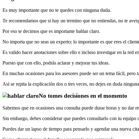
Es muy importante que no te quedes con ninguna duda.
Te recomendamos que si hay un termino que no entiendas, no te aver
Por eso te decimos que es importante hablar claro.
No importa que no seas un experto; lo importante es que eres el cliente
Es valido hacer anotaciones sobre ello e incluso investigar en la red 
Puesto que con ello, podrás aclarar y mejorar tus ideas.
En muchas ocasiones para los asesores puede ser un tema fácil, pero ta
Así se repita la explicación dos o tres veces, no dejes en duda ninguna
No tomes decisiones en el momento
Sabemos que en ocasiones una consulta puede durar horas y no dar r
Sin embargo, debes considerar que puedes consultarlo con tu equipo de
Puedes dar un lapso de tiempo para pensarlo y agendar una nueva cita; 