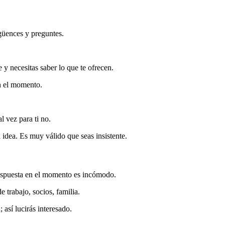
güences y preguntes.
 y necesitas saber lo que te ofrecen.
en el momento.
l vez para ti no.
 idea. Es muy válido que seas insistente.
espuesta en el momento es incómodo.
 trabajo, socios, familia.
así lucirás interesado.