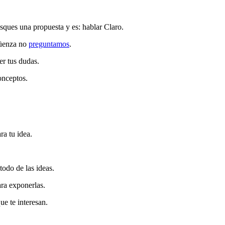
ques una propuesta y es: hablar Claro.
güenza no
preguntamos
.
er tus dudas.
onceptos.
ra tu idea.
todo de las ideas.
ara exponerlas.
ue te interesan.