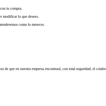
 con tu compra.
er modificar lo que desees.
atenderemos como lo mereces.
eza de que en nuestra empresa encontrará, con total seguridad, el cola