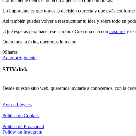
Como cliente tienes el derecho a pensar lo que comprarás.
Lo importante es que tomes la decisión correcta y que estés conforme
Así también puedes volver a reestructurar tu idea y sobre todo en pod
¿Qué esperas para hacer ese cambio? Crea una cita con
nosotros
y te 
Queremos tu éxito, queremos lo mejor.
0
Shares
Anterior
Siguiente
STIValtek
Desde nuestro sitio web, queremos invitarle a conocernos, con la cert
Avisos Legales
Politica de Cookies
Politica de Privacidad
Follow on Instagram