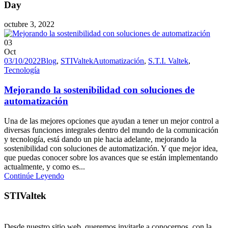
Day
octubre 3, 2022
03
Oct
03/10/2022
Blog
,
STIValtek
Automatización
,
S.T.I. Valtek
,
Tecnología
Mejorando la sostenibilidad con soluciones de
automatización
Una de las mejores opciones que ayudan a tener un mejor control a
diversas funciones integrales dentro del mundo de la comunicación
y tecnología, está dando un pie hacia adelante, mejorando la
sostenibilidad con soluciones de automatización. Y que mejor idea,
que puedas conocer sobre los avances que se están implementando
actualmente, y como es...
Continúe Leyendo
STIValtek
Desde nuestro sitio web, queremos invitarle a conocernos, con la