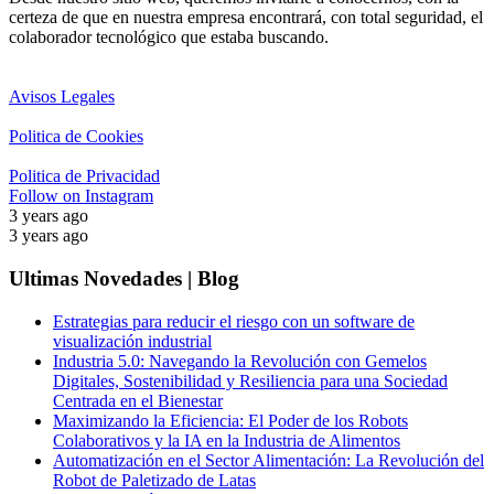
certeza de que en nuestra empresa encontrará, con total seguridad, el
colaborador tecnológico que estaba buscando.
Avisos Legales
Politica de Cookies
Politica de Privacidad
Follow on Instagram
3 years ago
3 years ago
Ultimas Novedades | Blog
Estrategias para reducir el riesgo con un software de
visualización industrial
Industria 5.0: Navegando la Revolución con Gemelos
Digitales, Sostenibilidad y Resiliencia para una Sociedad
Centrada en el Bienestar
Maximizando la Eficiencia: El Poder de los Robots
Colaborativos y la IA en la Industria de Alimentos
Automatización en el Sector Alimentación: La Revolución del
Robot de Paletizado de Latas