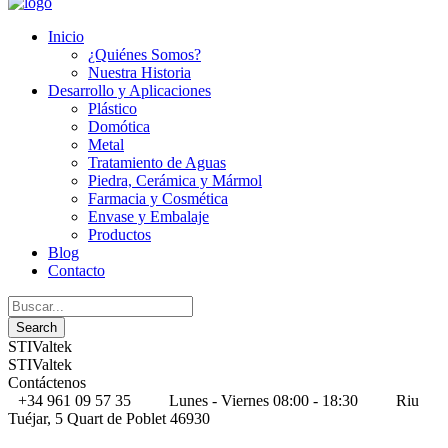
Inicio
¿Quiénes Somos?
Nuestra Historia
Desarrollo y Aplicaciones
Plástico
Domótica
Metal
Tratamiento de Aguas
Piedra, Cerámica y Mármol
Farmacia y Cosmética
Envase y Embalaje
Productos
Blog
Contacto
STIValtek
STIValtek
Contáctenos
+34 961 09 57 35
Lunes - Viernes 08:00 - 18:30
Riu
Tuéjar, 5 Quart de Poblet 46930