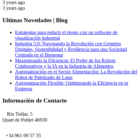
3 years ago
3 years ago
Ultimas Novedades | Blog
Estrategias para reducir el riesgo con un software de
visualización industrial
Industria 5.0: Navegando la Revolución con Gemelos
Digitales, Sostenibilidad y Resiliencia para una Sociedad
Centrada en el Bienestar
Maximizando la Eficiencia: El Poder de los Robots
Colaborativos y la IA en la Industria de Alimentos
Automatización en el Sector Alimentación: La Revolución del
Robot de Paletizado de Latas
Automatización Flexible: Optimizando la Eficiencia en tu
Empresa
Información de Contacto
Riu Tuéjar, 5
Quart de Poblet 46930
+34 961 09 57 35