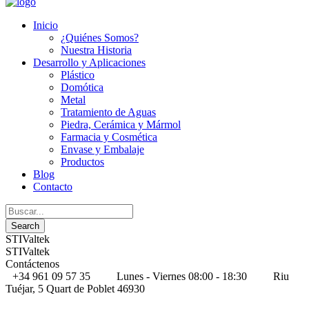
Inicio
¿Quiénes Somos?
Nuestra Historia
Desarrollo y Aplicaciones
Plástico
Domótica
Metal
Tratamiento de Aguas
Piedra, Cerámica y Mármol
Farmacia y Cosmética
Envase y Embalaje
Productos
Blog
Contacto
STIValtek
STIValtek
Contáctenos
+34 961 09 57 35
Lunes - Viernes 08:00 - 18:30
Riu
Tuéjar, 5 Quart de Poblet 46930